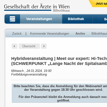
Zurück
|
Kommende Veranstaltungen
Archiv
Billrothha
Hybridveranstaltung | Meet our expert: Hi-Tech
(SCHWERPUNKT „Lange Nacht der Spitalsamb
Mittwoch , 24.01.2024, 19:00
Fortbildungsveranstaltung
Bitte beachten Sie, dass die Anmeldung für den Webinarteil a
der Veranstaltung gegen 18:30 Uhr geschlossen wird.
Für den Präsenzteil bleibt die Anmeldung auch danach no
geöffnet.