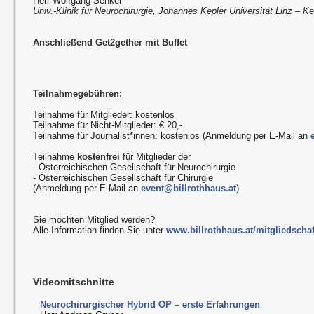
Herr Wolfgang Senker
Univ.-Klinik für Neurochirurgie, Johannes Kepler Universität Linz – Ke
Anschließend Get2gether mit Buffet
Teilnahmegebühren:
Teilnahme für Mitglieder: kostenlos
Teilnahme für Nicht-Mitglieder: € 20,-
Teilnahme für Journalist*innen: kostenlos (Anmeldung per E-Mail an
Teilnahme
kostenfrei
für Mitglieder der
- Österreichischen Gesellschaft für Neurochirurgie
- Österreichischen Gesellschaft für Chirurgie
(Anmeldung per E-Mail an
event@billrothhaus.at
)
Sie möchten Mitglied werden?
Alle Information finden Sie unter
www.billrothhaus.at/mitgliedschaf
Videomitschnitte
Neurochirurgischer Hybrid OP – erste Erfahrungen