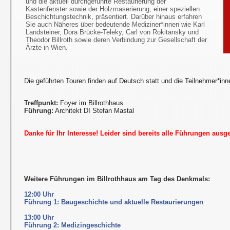
und die aktuell durchgeführte Restaurierung der
Kastenfenster sowie der Holzmaserierung, einer speziellen
Beschichtungstechnik, präsentiert. Darüber hinaus erfahren
Sie auch Näheres über bedeutende Mediziner*innen wie Karl
Landsteiner, Dora Brücke-Teleky, Carl von Rokitansky und
Theodor Billroth sowie deren Verbindung zur Gesellschaft der
Ärzte in Wien.
Die geführten Touren finden auf Deutsch statt und die Teilnehmer*inn
Treffpunkt:
Foyer im Billrothhaus
Führung:
Architekt DI Stefan Mastal
Danke für Ihr Interesse! Leider sind bereits alle Führungen ausg
Weitere Führungen im Billrothhaus am Tag des Denkmals:
12:00 Uhr
Führung 1: Baugeschichte und aktuelle Restaurierungen
13:00 Uhr
Führung 2: Medizingeschichte