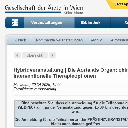
Zurück
|
Kommende Veranstaltungen
Archiv
Billrothha
Hybridveranstaltung | Die Aorta als Organ: ch
interventionelle Therapieoptionen
Mittwoch , 30.04.2025, 19:00
Fortbildungsveranstaltung
Bitte beachten Sie, dass die Anmeldung für die Teilnahme 
WEBINAR am Tag der Veranstaltung gegen 15:30 Uhr geschlo
wird.
Die Anmeldung für die Teilnahme an der PRÄSENZVERANSTA
bleibt auch danach geöffnet.