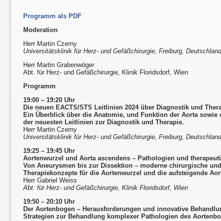
Programm als PDF
Moderation
Herr Martin Czerny
Universitätsklinik für Herz- und Gefäßchirurgie, Freiburg, Deutschlan
Herr Martin Grabenwöger
Abt. für Herz- und Gefäßchirurgie, Klinik Floridsdorf, Wien
Programm
19:00 – 19:20 Uhr
Die neuen EACTS/STS Leitlinien 2024 über Diagnostik und Ther
Ein Überblick über die Anatomie, und Funktion der Aorta sowie ei
der neuesten Leitlinien zur Diagnostik und Therapie.
Herr Martin Czerny
Universitätsklinik für Herz- und Gefäßchirurgie, Freiburg, Deutschlan
19:25 – 19:45 Uhr
Aortenwurzel und Aorta ascendens – Pathologien und therapeuti
Von Aneurysmen bis zur Dissektion – moderne chirurgische und 
Therapiekonzepte für die Aortenwurzel und die aufsteigende Aor
Herr Gabriel Weiss
Abt. für Herz- und Gefäßchirurgie, Klinik Floridsdorf, Wien
19:50 – 20:10 Uhr
Der Aortenbogen – Herausforderungen und innovative Behandl
Strategien zur Behandlung komplexer Pathologien des Aortenbo