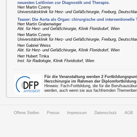
neuesten Leitlinien zur Diagnostik und Therapie.
Herr Martin Czerny
Universitätsklinik für Herz- und Gefäßchirurgie, Freiburg, Deutschl
Teaser: Die Aorta als Organ: chirurgische und interventionelle
Herr Martin Grabenwöger
Abt. für Herz- und Gefäßchirurgie, Klinik Floridsdorf, Wien
Herr Martin Czerny
Universitätsklinik für Herz- und Gefäßchirurgie, Freiburg, Deutschl
Herr Gabriel Weiss
Abt. für Herz- und Gefäßchirurgie, Klinik Floridsdorf, Wien
Herr Hubert Trnka
Inst. für Radiologie, Klinik Floridsdorf, Wien
Für die Veranstaltung werden 2 Fortbildungspu
Herzchirurgie im Rahmen der Diplomfortbildung
Hinweis: Fach-Fortbildung, die für die Berufsausübu
werden, auch wenn sie aus fachfremden Themenbere
Offene Stellen
Presse
Impressum
Datenschutz
AGB