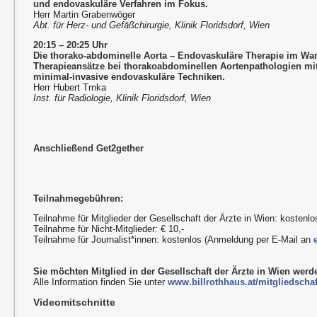
und endovaskuläre Verfahren im Fokus.
Herr Martin Grabenwöger
Abt. für Herz- und Gefäßchirurgie, Klinik Floridsdorf, Wien
20:15 – 20:25 Uhr
Die thorako-abdominelle Aorta – Endovaskuläre Therapie im Wa
Therapieansätze bei thorakoabdominellen Aortenpathologien m
minimal-invasive endovaskuläre Techniken.
Herr Hubert Trnka
Inst. für Radiologie, Klinik Floridsdorf, Wien
Anschließend Get2gether
Teilnahmegebühren:
Teilnahme für Mitglieder der Gesellschaft der Ärzte in Wien: kostenlo
Teilnahme für Nicht-Mitglieder: € 10,-
Teilnahme für Journalist*innen: kostenlos (Anmeldung per E-Mail an
Sie möchten Mitglied in der Gesellschaft der Ärzte in Wien wer
Alle Information finden Sie unter
www.billrothhaus.at/mitgliedschaf
Videomitschnitte