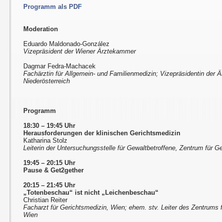
Programm als PDF
Moderation
Eduardo Maldonado-González
Vizepräsident der Wiener Ärztekammer
Dagmar Fedra-Machacek
Fachärztin für Allgemein- und Familienmedizin; Vizepräsidentin der 
Niederösterreich
Programm
18:30 – 19:45 Uhr
Herausforderungen der klinischen Gerichtsmedizin
Katharina Stolz
Leiterin der Untersuchungsstelle für Gewaltbetroffene, Zentrum für 
19:45 – 20:15 Uhr
Pause & Get2gether
20:15 – 21:45 Uhr
„Totenbeschau“ ist nicht „Leichenbeschau“
Christian Reiter
Facharzt für Gerichtsmedizin, Wien; ehem. stv. Leiter des Zentrums
Wien