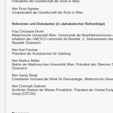
Präsidentin der Gesellschaft der Ärzte in Wien
Herr Ernst Agneter
Vizepräsident der Gesellschaft der Ärzte in Wien
Referenten und Diskutanten (in alphabetischer Reihenfolge)
Frau Christiane Druml
Medizinische Universität Wien; Vorsitzende der Bioethikkommission 
Inhaberin des UNESCO Lehrstuhls für Bioethik; 2. Stellvertreterin de
Republik Österreich
Herr Karl Forstner
Präsident der Ärztekammer für Salzburg
Herr Markus Müller
Rektor der Medizinischen Universität Wien; Präsident des Obersten S
Österreich
Herr Georg Stingl
Emeritierter Vorstand der Klinik für Dermatologie, Medizinische Unive
Herr Christoph Zielinski
Ärztlicher Direktor der Wiener Privatklinik; Präsident der Central E
Group (CECOG)