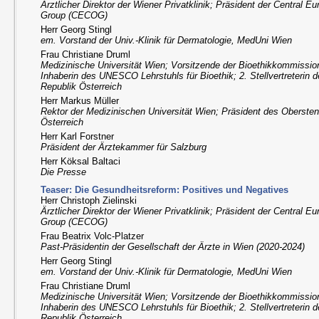
Ärztlicher Direktor der Wiener Privatklinik; Präsident der Central 
Group (CECOG)
Herr Georg Stingl
em. Vorstand der Univ.-Klinik für Dermatologie, MedUni Wien
Frau Christiane Druml
Medizinische Universität Wien; Vorsitzende der Bioethikkommission
Inhaberin des UNESCO Lehrstuhls für Bioethik; 2. Stellvertreterin 
Republik Österreich
Herr Markus Müller
Rektor der Medizinischen Universität Wien; Präsident des Obersten
Österreich
Herr Karl Forstner
Präsident der Ärztekammer für Salzburg
Herr Köksal Baltaci
Die Presse
Teaser: Die Gesundheitsreform: Positives und Negatives
Herr Christoph Zielinski
Ärztlicher Direktor der Wiener Privatklinik; Präsident der Central 
Group (CECOG)
Frau Beatrix Volc-Platzer
Past-Präsidentin der Gesellschaft der Ärzte in Wien (2020-2024)
Herr Georg Stingl
em. Vorstand der Univ.-Klinik für Dermatologie, MedUni Wien
Frau Christiane Druml
Medizinische Universität Wien; Vorsitzende der Bioethikkommission
Inhaberin des UNESCO Lehrstuhls für Bioethik; 2. Stellvertreterin 
Republik Österreich