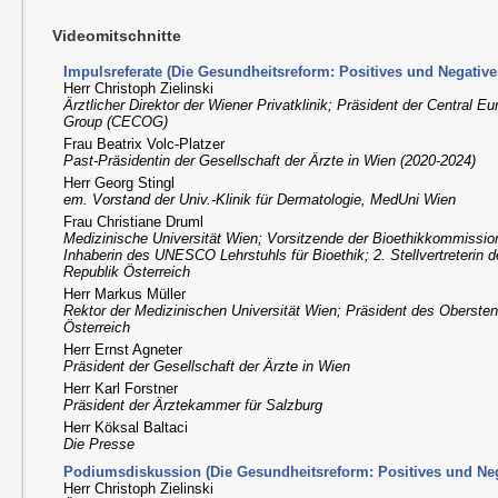
Videomitschnitte
Impulsreferate (Die Gesundheitsreform: Positives und Negative
Herr Christoph Zielinski
Ärztlicher Direktor der Wiener Privatklinik; Präsident der Central 
Group (CECOG)
Frau Beatrix Volc-Platzer
Past-Präsidentin der Gesellschaft der Ärzte in Wien (2020-2024)
Herr Georg Stingl
em. Vorstand der Univ.-Klinik für Dermatologie, MedUni Wien
Frau Christiane Druml
Medizinische Universität Wien; Vorsitzende der Bioethikkommission
Inhaberin des UNESCO Lehrstuhls für Bioethik; 2. Stellvertreterin 
Republik Österreich
Herr Markus Müller
Rektor der Medizinischen Universität Wien; Präsident des Obersten
Österreich
Herr Ernst Agneter
Präsident der Gesellschaft der Ärzte in Wien
Herr Karl Forstner
Präsident der Ärztekammer für Salzburg
Herr Köksal Baltaci
Die Presse
Podiumsdiskussion (Die Gesundheitsreform: Positives und Neg
Herr Christoph Zielinski