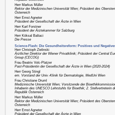
Herr Markus Müller
Rektor der Medizinischen Universität Wien; Präsident des Obersten
Österreich
Herr Ernst Agneter
Präsident der Gesellschaft der Ärzte in Wien
Herr Karl Forstner
Präsident der Ärztekammer für Salzburg
Herr Köksal Baltaci
Die Presse
Science-Flash: Die Gesundheitsreform: Positives und Negative
Herr Christoph Zielinski
Ärztlicher Direktor der Wiener Privatklinik; Präsident der Central 
Group (CECOG)
Frau Beatrix Volc-Platzer
Past-Präsidentin der Gesellschaft der Ärzte in Wien (2020-2024)
Herr Georg Stingl
em. Vorstand der Univ.-Klinik für Dermatologie, MedUni Wien
Frau Christiane Druml
Medizinische Universität Wien; Vorsitzende der Bioethikkommission
Inhaberin des UNESCO Lehrstuhls für Bioethik; 2. Stellvertreterin 
Republik Österreich
Herr Markus Müller
Rektor der Medizinischen Universität Wien; Präsident des Obersten
Österreich
Herr Ernst Agneter
Präsident der Gesellschaft der Ärzte in Wien