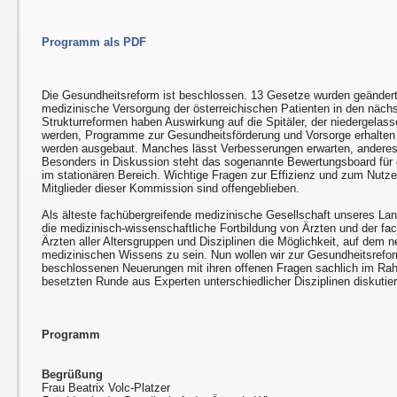
Programm als PDF
Die Gesundheitsreform ist beschlossen. 13 Gesetze wurden geändert
medizinische Versorgung der österreichischen Patienten in den nächs
Strukturreformen haben Auswirkung auf die Spitäler, der niedergelass
werden, Programme zur Gesundheitsförderung und Vorsorge erhalten m
werden ausgebaut. Manches lässt Verbesserungen erwarten, anderes i
Besonders in Diskussion steht das sogenannte Bewertungsboard für 
im stationären Bereich. Wichtige Fragen zur Effizienz und zum Nutzen
Mitglieder dieser Kommission sind offengeblieben.
Als älteste fachübergreifende medizinische Gesellschaft unseres L
die medizinisch-wissenschaftliche Fortbildung von Ärzten und der fac
Ärzten aller Altersgruppen und Disziplinen die Möglichkeit, auf dem
medizinischen Wissens zu sein. Nun wollen wir zur Gesundheitsrefor
beschlossenen Neuerungen mit ihren offenen Fragen sachlich im Ra
besetzten Runde aus Experten unterschiedlicher Disziplinen diskutie
Programm
Begrüßung
Frau Beatrix Volc-Platzer