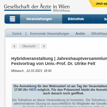
Zurück
|
Kommende Veranstaltungen
Archiv
Billrothha
Hybridveranstaltung | Jahreshauptversammlun
Festvortrag von Univ.-Prof. Dr. Ulrike Felt
Mittwoch , 22.03.2023, 18:00
Die Anmeldung für den Webinarteil ist am Tag der Veranstaltu
17:00 Uhr
HIER
möglich. Für den Präsenzteil bleibt die Anmel
auch danach noch geöffnet.
Die Teilnahme an dieser Veranstaltung ist kostenlos. Die Teilnahme 
administrativen Sitzung ist ausschließlich für Mitglieder der Gesells