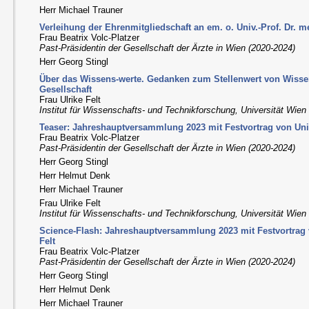
Herr Michael Trauner
Verleihung der Ehrenmitgliedschaft an em. o. Univ.-Prof. Dr. m
Frau Beatrix Volc-Platzer
Past-Präsidentin der Gesellschaft der Ärzte in Wien (2020-2024)
Herr Georg Stingl
Über das Wissens-werte. Gedanken zum Stellenwert von Wissen
Gesellschaft
Frau Ulrike Felt
Institut für Wissenschafts- und Technikforschung, Universität Wien
Teaser: Jahreshauptversammlung 2023 mit Festvortrag von Univ.
Frau Beatrix Volc-Platzer
Past-Präsidentin der Gesellschaft der Ärzte in Wien (2020-2024)
Herr Georg Stingl
Herr Helmut Denk
Herr Michael Trauner
Frau Ulrike Felt
Institut für Wissenschafts- und Technikforschung, Universität Wien
Science-Flash: Jahreshauptversammlung 2023 mit Festvortrag vo
Felt
Frau Beatrix Volc-Platzer
Past-Präsidentin der Gesellschaft der Ärzte in Wien (2020-2024)
Herr Georg Stingl
Herr Helmut Denk
Herr Michael Trauner