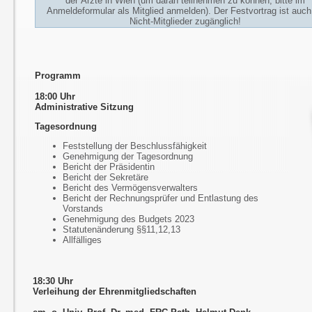
der Ärzte in Wien (um daran teilnehmen zu können, bitte im
Anmeldeformular als Mitglied anmelden). Der Festvortrag ist auch
Nicht-Mitglieder zugänglich!
Programm
18:00 Uhr
Administrative Sitzung
Tagesordnung
Feststellung der Beschlussfähigkeit
Genehmigung der Tagesordnung
Bericht der Präsidentin
Bericht der Sekretäre
Bericht des Vermögensverwalters
Bericht der Rechnungsprüfer und Entlastung des
Vorstands
Genehmigung des Budgets 2023
Statutenänderung §§11,12,13
Allfälliges
18:30 Uhr
Verleihung der Ehrenmitgliedschaften