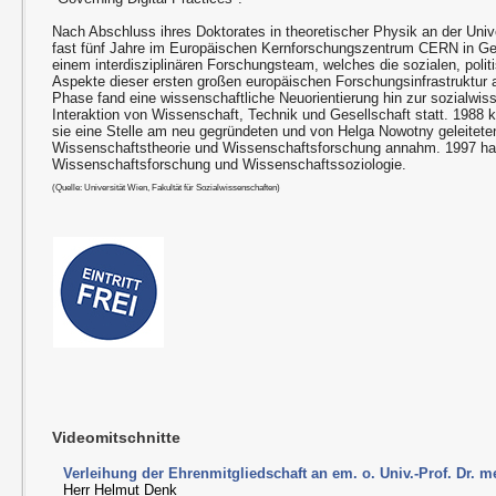
Nach Abschluss ihres Doktorates in theoretischer Physik an der Unive
fast fünf Jahre im Europäischen Kernforschungszentrum CERN in Genf
einem interdisziplinären Forschungsteam, welches die sozialen, poli
Aspekte dieser ersten großen europäischen Forschungsinfrastruktur 
Phase fand eine wissenschaftliche Neuorientierung hin zur sozialwis
Interaktion von Wissenschaft, Technik und Gesellschaft statt. 1988 
sie eine Stelle am neu gegründeten und von Helga Nowotny geleiteten 
Wissenschaftstheorie und Wissenschaftsforschung annahm. 1997 habil
Wissenschaftsforschung und Wissenschaftssoziologie.
(Quelle: Universität Wien, Fakultät für Sozialwissenschaften)
Videomitschnitte
Verleihung der Ehrenmitgliedschaft an em. o. Univ.-Prof. Dr. 
Herr Helmut Denk