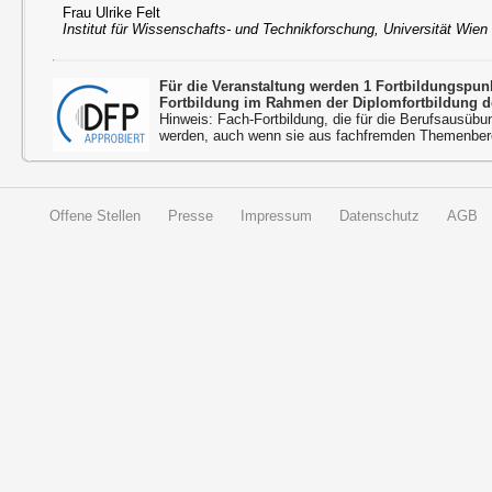
Frau Ulrike Felt
Institut für Wissenschafts- und Technikforschung, Universität Wien
Für die Veranstaltung werden 1 Fortbildungspu
Fortbildung im Rahmen der Diplomfortbildung d
Hinweis: Fach-Fortbildung, die für die Berufsausübu
werden, auch wenn sie aus fachfremden Themenbere
Offene Stellen
Presse
Impressum
Datenschutz
AGB