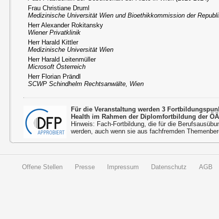
Frau Christiane Druml
Medizinische Universität Wien und Bioethikkommission der Republi
Herr Alexander Rokitansky
Wiener Privatklinik
Herr Harald Kittler
Medizinische Universität Wien
Herr Harald Leitenmüller
Microsoft Österreich
Herr Florian Prändl
SCWP Schindhelm Rechtsanwälte, Wien
Für die Veranstaltung werden 3 Fortbildungspu
Health im Rahmen der Diplomfortbildung der ÖÄ
Hinweis: Fach-Fortbildung, die für die Berufsausübu
werden, auch wenn sie aus fachfremden Themenbere
Offene Stellen
Presse
Impressum
Datenschutz
AGB