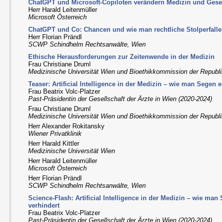
ChatGPT und Microsoft-Copiloten verändern Medizin und Gesel
Herr Harald Leitenmüller
Microsoft Österreich
ChatGPT und Co: Chancen und wie man rechtliche Stolperfalle
Herr Florian Prändl
SCWP Schindhelm Rechtsanwälte, Wien
Ethische Herausforderungen zur Zeitenwende in der Medizin
Frau Christiane Druml
Medizinische Universität Wien und Bioethikkommission der Republi
Teaser: Artificial Intelligence in der Medizin – wie man Segen 
Frau Beatrix Volc-Platzer
Past-Präsidentin der Gesellschaft der Ärzte in Wien (2020-2024)
Frau Christiane Druml
Medizinische Universität Wien und Bioethikkommission der Republi
Herr Alexander Rokitansky
Wiener Privatklinik
Herr Harald Kittler
Medizinische Universität Wien
Herr Harald Leitenmüller
Microsoft Österreich
Herr Florian Prändl
SCWP Schindhelm Rechtsanwälte, Wien
Science-Flash: Artificial Intelligence in der Medizin – wie man
verhindert
Frau Beatrix Volc-Platzer
Past-Präsidentin der Gesellschaft der Ärzte in Wien (2020-2024)