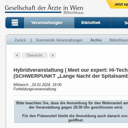
Zurück
|
Kommende Veranstaltungen
Archiv
Billrothha
Hybridveranstaltung | Meet our expert: Hi-Tech
(SCHWERPUNKT „Lange Nacht der Spitalsamb
Mittwoch , 24.01.2024, 19:00
Fortbildungsveranstaltung
Bitte beachten Sie, dass die Anmeldung für den Webinarteil a
der Veranstaltung gegen 18:30 Uhr geschlossen wird.
Für den Präsenzteil bleibt die Anmeldung auch danach no
geöffnet.