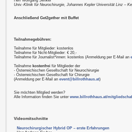
Herr Wolfgang Senker
Univ.-Klinik für Neurochirurgie, Johannes Kepler Universität Linz – Ke
Anschließend Get2gether mit Buffet
Teilnahmegebühren:
Teilnahme für Mitglieder: kostenlos
Teilnahme für Nicht-Mitglieder: € 20,-
Teilnahme für Journalist*innen: kostenlos (Anmeldung per E-Mail an
Teilnahme
kostenfrei
für Mitglieder der
- Österreichischen Gesellschaft für Neurochirurgie
- Österreichischen Gesellschaft für Chirurgie
(Anmeldung per E-Mail an
event@billrothhaus.at
)
Sie möchten Mitglied werden?
Alle Information finden Sie unter
www.billrothhaus.at/mitgliedschaf
Videomitschnitte
Neurochirurgischer Hybrid OP – erste Erfahrungen