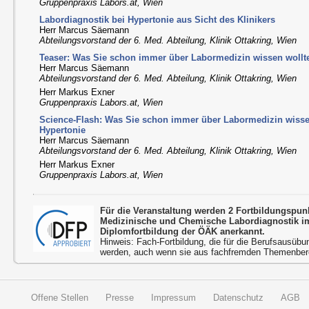
Gruppenpraxis Labors.at, Wien
Labordiagnostik bei Hypertonie aus Sicht des Klinikers
Herr Marcus Säemann
Abteilungsvorstand der 6. Med. Abteilung, Klinik Ottakring, Wien
Teaser: Was Sie schon immer über Labormedizin wissen wollt
Herr Marcus Säemann
Abteilungsvorstand der 6. Med. Abteilung, Klinik Ottakring, Wien
Herr Markus Exner
Gruppenpraxis Labors.at, Wien
Science-Flash: Was Sie schon immer über Labormedizin wiss
Hypertonie
Herr Marcus Säemann
Abteilungsvorstand der 6. Med. Abteilung, Klinik Ottakring, Wien
Herr Markus Exner
Gruppenpraxis Labors.at, Wien
Für die Veranstaltung werden 2 Fortbildungspu
Medizinische und Chemische Labordiagnostik 
Diplomfortbildung der ÖÄK anerkannt.
Hinweis: Fach-Fortbildung, die für die Berufsausübu
werden, auch wenn sie aus fachfremden Themenbere
Offene Stellen
Presse
Impressum
Datenschutz
AGB