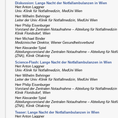
Diskussion: Lange Nacht der Notfallambulanzen in Wien
Herr Anton Laggner
Univ.-Klinik für Notfallmedizin, MedUni Wien
Herr Wilhelm Behringer
Leiter der Univ.-Klinik für Notfallmedizin, MedUni Wien
Herr Philip Eisenburger
Vorstand der Zentralen Notaufnahme – Abteilung für Notfallmedizin
Klinik Floridsdorf, Wien
Herr Michael Binder
Medizinischer Direktor, Wiener Gesundheitsverbund
Herr Alexander Spiel
Abteilungsvorstand der Zentralen Notaufnahme – Abteilung für Notf
(ZNA), Klinik Ottakring
Science-Flash: Lange Nacht der Notfallambulanzen in Wien
Herr Anton Laggner
Univ.-Klinik für Notfallmedizin, MedUni Wien
Herr Wilhelm Behringer
Leiter der Univ.-Klinik für Notfallmedizin, MedUni Wien
Herr Philip Eisenburger
Vorstand der Zentralen Notaufnahme – Abteilung für Notfallmedizin
Klinik Floridsdorf, Wien
Herr Alexander Spiel
Abteilungsvorstand der Zentralen Notaufnahme – Abteilung für Notf
(ZNA), Klinik Ottakring
Teaser: Lange Nacht der Notfallambulanzen in Wien
Herr Anton Laggner