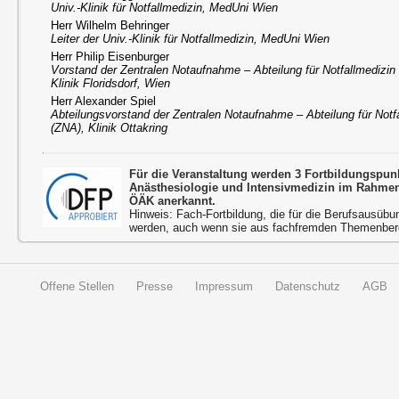
Univ.-Klinik für Notfallmedizin, MedUni Wien
Herr Wilhelm Behringer
Leiter der Univ.-Klinik für Notfallmedizin, MedUni Wien
Herr Philip Eisenburger
Vorstand der Zentralen Notaufnahme – Abteilung für Notfallmedizin
Klinik Floridsdorf, Wien
Herr Alexander Spiel
Abteilungsvorstand der Zentralen Notaufnahme – Abteilung für Notf
(ZNA), Klinik Ottakring
Für die Veranstaltung werden 3 Fortbildungspu
Anästhesiologie und Intensivmedizin im Rahmen
ÖÄK anerkannt.
Hinweis: Fach-Fortbildung, die für die Berufsausübu
werden, auch wenn sie aus fachfremden Themenbere
Offene Stellen
Presse
Impressum
Datenschutz
AGB