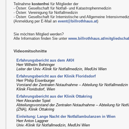
Teilnahme
kostenfrei
für Mitglieder der
- Österr. Gesellschaft für Notfall- und Katastrophenmedizin
- Österr. Vereinigung für Notfallmedizin
- Österr. Gesellschaft für Internistische und Allgemeine Intensivmedi
(Anmeldung per E-Mail an
event@billrothhaus.at
)
Sie möchten Mitglied werden?
Alle Information finden Sie unter
www.billrothhaus.at/mitgliedschaf
Videomitschnitte
Erfahrungsbericht aus dem AKH
Herr Wilhelm Behringer
Leiter der Univ.-Klinik für Notfallmedizin, MedUni Wien
Erfahrungsbericht aus der Klinik Floridsdorf
Herr Philip Eisenburger
Vorstand der Zentralen Notaufnahme – Abteilung für Notfallmedizin
Klinik Floridsdorf, Wien
Erfahrungsbericht aus der Klinik Ottakring
Herr Alexander Spiel
Abteilungsvorstand der Zentralen Notaufnahme – Abteilung für Notf
(ZNA), Klinik Ottakring
Einleitung: Lange Nacht der Notfallambulanzen in Wien
Herr Anton Laggner
Univ.-Klinik für Notfallmedizin, MedUni Wien