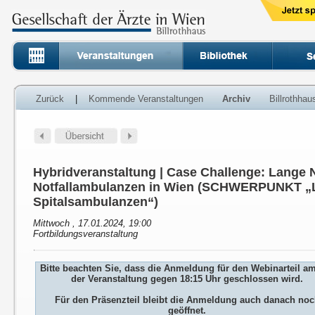
Zurück
|
Kommende Veranstaltungen
Archiv
Billrothha
Hybridveranstaltung | Case Challenge: Lange 
Notfallambulanzen in Wien (SCHWERPUNKT „L
Spitalsambulanzen“)
Mittwoch , 17.01.2024, 19:00
Fortbildungsveranstaltung
Bitte beachten Sie, dass die Anmeldung für den Webinarteil a
der Veranstaltung gegen 18:15 Uhr geschlossen wird.
Für den Präsenzteil bleibt die Anmeldung auch danach no
geöffnet.