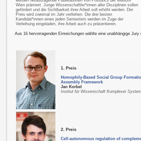
werden herausragende Publikationen von Postdocs der MedUni
Wien prämiert. Junge Wissenschaftler*innen aller Disziplinen sollen
gefördert und die Sichtbarkeit ihrer Arbeit soll erhöht werden. Der
Preis wird zweimal im Jahr verliehen. Die drei besten
Kandidat*innen eines jeden Semesters werden im Zuge der
Verleihung eingeladen, ihre Arbeit auch zu präsentieren.
Aus 16 hervorragenden Einreichungen wählte eine unabhängige Jury d
1. Preis
Homophily-Based Social Group Formation
Assembly Framework
Jan Korbel
Institut für Wissenschaft Komplexer Syst
2. Preis
Cell-autonomous regulation of complemen