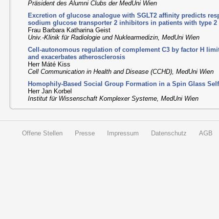
Präsident des Alumni Clubs der MedUni Wien
Excretion of glucose analogue with SGLT2 affinity predicts res
sodium glucose transporter 2 inhibitors in patients with type 2
Frau Barbara Katharina Geist
Univ.-Klinik für Radiologie und Nuklearmedizin, MedUni Wien
Cell-autonomous regulation of complement C3 by factor H limi
and exacerbates atherosclerosis
Herr Máté Kiss
Cell Communication in Health and Disease (CCHD), MedUni Wien
Homophily-Based Social Group Formation in a Spin Glass Se
Herr Jan Korbel
Institut für Wissenschaft Komplexer Systeme, MedUni Wien
Offene Stellen
Presse
Impressum
Datenschutz
AGB