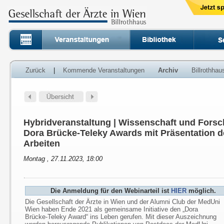
Zurück
|
Kommende Veranstaltungen
Archiv
Billrothha
Hybridveranstaltung | Wissenschaft und Forsc
Dora Brücke-Teleky Awards mit Präsentation d
Arbeiten
Montag , 27.11.2023, 18:00
Die Anmeldung für den Webinarteil ist
HIER
möglich.
Die Gesellschaft der Ärzte in Wien und der Alumni Club der MedUni
Wien haben Ende 2021 als gemeinsame Initiative den „Dora
Brücke-Teleky Award“ ins Leben gerufen. Mit dieser Auszeichnung