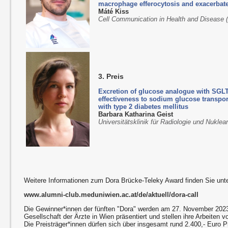
macrophage efferocytosis and exacerbate
Máté Kiss
Cell Communication in Health and Disease
3. Preis
Excretion of glucose analogue with SGLT2
effectiveness to sodium glucose transport
with type 2 diabetes mellitus
Barbara Katharina Geist
Universitätsklinik für Radiologie und Nukl
Weitere Informationen zum Dora Brücke-Teleky Award finden Sie unte
www.alumni-club.meduniwien.ac.at/de/aktuell/dora-call
Die Gewinner*innen der fünften "Dora" werden am 27. November 2023
Gesellschaft der Ärzte in Wien präsentiert und stellen ihre Arbeiten vo
Die Preisträger*innen dürfen sich über insgesamt rund 2.400,- Euro P