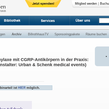
Mitglied werden
|
Buchu
ngen
Archiv
BillrothhausTV
Sponsoringpakete
Räume buchen
ylaxe mit CGRP-Antikörpern in der Praxis:
anstalter: Urban & Schenk medical events)
inarteil ist
HIER
möglich.