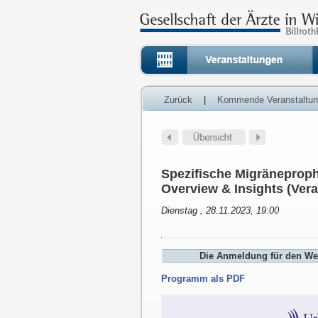
Zurück
|
Kommende Veranstaltu
Spezifische Migräneproph
Overview & Insights (Ver
Dienstag , 28.11.2023, 19:00
Die Anmeldung für den Web
Programm als PDF