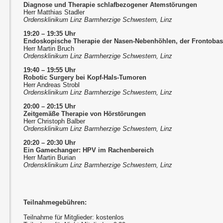
Diagnose und Therapie schlafbezogener Atemstörungen
Herr Matthias Stadler
Ordensklinikum Linz Barmherzige Schwestern, Linz
19:20 – 19:35 Uhr
Endoskopische Therapie der Nasen-Nebenhöhlen, der Frontobas
Herr Martin Bruch
Ordensklinikum Linz Barmherzige Schwestern, Linz
19:40 – 19:55 Uhr
Robotic Surgery bei Kopf-Hals-Tumoren
Herr Andreas Strobl
Ordensklinikum Linz Barmherzige Schwestern, Linz
20:00 – 20:15 Uhr
Zeitgemäße Therapie von Hörstörungen
Herr Christoph Balber
Ordensklinikum Linz Barmherzige Schwestern, Linz
20:20 – 20:30 Uhr
Ein Gamechanger: HPV im Rachenbereich
Herr Martin Burian
Ordensklinikum Linz Barmherzige Schwestern, Linz
Teilnahmegebühren:
Teilnahme für Mitglieder: kostenlos