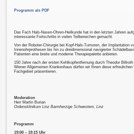
Programm als PDF
Das Fach Hals-Nasen-Ohren-Heilkunde hat in den letzten Jahren auf
interessante Fortschritte in vielen Teilbereichen gemacht.
Von der Roboter-Chirurgie bei Kopf-Hals-Tumoren, der Implantation vo
Innenohrprothesen bis hin zu dreidimensional navigierter Schädelbasi
Patienten eine breite und moderne Therapiepalette anbieten.
150 Jahre nach der ersten Kehlkopfentfernung durch Theodor Billroth
Wiener Allgemeinen Krankenhaus dürfen wir Ihnen diese erfreulichen
Fachgebiet präsentieren.
Moderation
Herr Martin Burian
Ordensklinikum Linz Barmherzige Schwestern, Linz
Programm
19:00 – 19:15 Uhr