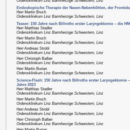
Ordensklinikum Linz Barmherzige Schwestern, Linz
Endoskopische Therapie der Nasen-Nebenhöhlen, der Frontob
Herr Martin Bruch
Ordensklinikum Linz Barmherzige Schwestern, Linz
Teaser: 150 Jahre nach Billroths erster Laryngektomie – die H
Herr Matthias Stadler
Ordensklinikum Linz Barmherzige Schwestern, Linz
Herr Martin Bruch
Ordensklinikum Linz Barmherzige Schwestern, Linz
Herr Andreas Strobl
Ordensklinikum Linz Barmherzige Schwestern, Linz
Herr Christoph Balber
Ordensklinikum Linz Barmherzige Schwestern, Linz
Herr Martin Burian
Ordensklinikum Linz Barmherzige Schwestern, Linz
Science-Flash: 150 Jahre nach Billroths erster Laryngektomie
Jahre 2023
Herr Matthias Stadler
Ordensklinikum Linz Barmherzige Schwestern, Linz
Herr Martin Bruch
Ordensklinikum Linz Barmherzige Schwestern, Linz
Herr Andreas Strobl
Ordensklinikum Linz Barmherzige Schwestern, Linz
Herr Christoph Balber
Ordensklinikum Linz Barmherzige Schwestern, Linz
Herr Martin Burian