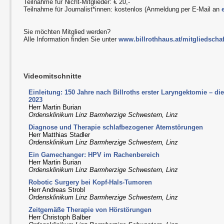
Teilnahme für Nicht-Mitglieder: € 20,-
Teilnahme für Journalist*innen: kostenlos (Anmeldung per E-Mail an
Sie möchten Mitglied werden?
Alle Information finden Sie unter
www.billrothhaus.at/mitgliedschaf
Videomitschnitte
Einleitung: 150 Jahre nach Billroths erster Laryngektomie – d
2023
Herr Martin Burian
Ordensklinikum Linz Barmherzige Schwestern, Linz
Diagnose und Therapie schlafbezogener Atemstörungen
Herr Matthias Stadler
Ordensklinikum Linz Barmherzige Schwestern, Linz
Ein Gamechanger: HPV im Rachenbereich
Herr Martin Burian
Ordensklinikum Linz Barmherzige Schwestern, Linz
Robotic Surgery bei Kopf-Hals-Tumoren
Herr Andreas Strobl
Ordensklinikum Linz Barmherzige Schwestern, Linz
Zeitgemäße Therapie von Hörstörungen
Herr Christoph Balber