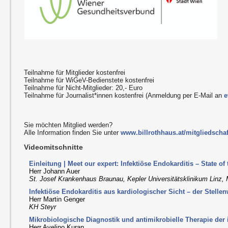
Teilnahme für Mitglieder kostenfrei
Teilnahme für WiGeV-Bedienstete kostenfrei
Teilnahme für Nicht-Mitglieder: 20,- Euro
Teilnahme für Journalist*innen kostenfrei (Anmeldung per E-Mail an
e
Sie möchten Mitglied werden?
Alle Information finden Sie unter
www.billrothhaus.at/mitgliedschaf
Videomitschnitte
Einleitung | Meet our expert: Infektiöse Endokarditis – State of 
Herr Johann Auer
St. Josef Krankenhaus Braunau, Kepler Universitätsklinikum Linz
Infektiöse Endokarditis aus kardiologischer Sicht – der Stelle
Herr Martin Genger
KH Steyr
Mikrobiologische Diagnostik und antimikrobielle Therapie der 
Herr Avelino Kuran