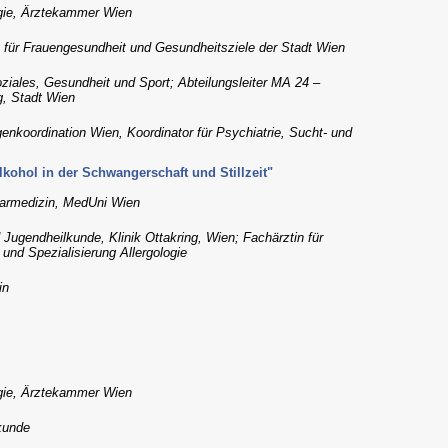
gie, Ärztekammer Wien
 für Frauengesundheit und Gesundheitsziele der Stadt Wien
ziales, Gesundheit und Sport; Abteilungsleiter MA 24 –
g, Stadt Wien
enkoordination Wien, Koordinator für Psychiatrie, Sucht- und
ohol in der Schwangerschaft und Stillzeit"
learmedizin, MedUni Wien
d Jugendheilkunde, Klinik Ottakring, Wien; Fachärztin für
und Spezialisierung Allergologie
in
gie, Ärztekammer Wien
kunde