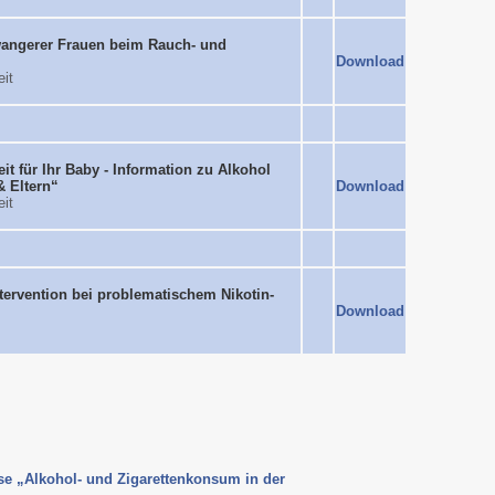
wangerer Frauen beim Rauch- und
Download
it
t für Ihr Baby - Information zu Alkohol
& Eltern“
Download
it
tervention bei problematischem Nikotin-
Download
se „Alkohol- und Zigarettenkonsum in der