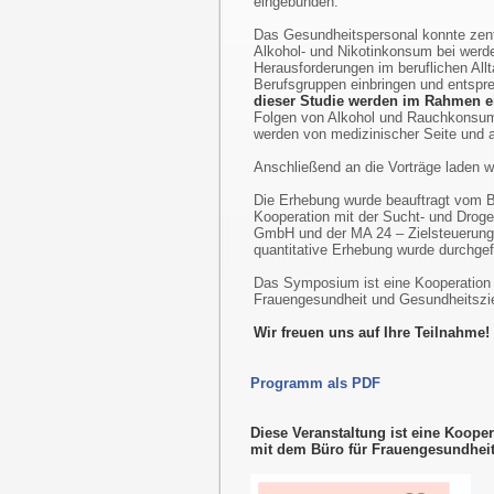
eingebunden.
Das Gesundheitspersonal konnte ze
Alkohol- und Nikotinkonsum bei werd
Herausforderungen im beruflichen Allt
Berufsgruppen einbringen und entspr
dieser Studie werden im Rahmen ei
Folgen von Alkohol und Rauchkonsum 
werden von medizinischer Seite und a
Anschließend an die Vorträge laden w
Die Erhebung wurde beauftragt vom B
Kooperation mit der Sucht- und Drog
GmbH und der MA 24 – Zielsteuerung 
quantitative Erhebung wurde durchge
Das Symposium ist eine Kooperation d
Frauengesundheit und Gesundheitszie
Wir freuen uns auf Ihre Teilnahme!
Programm als PDF
Diese Veranstaltung ist eine Kooper
mit dem Büro für Frauengesundheit