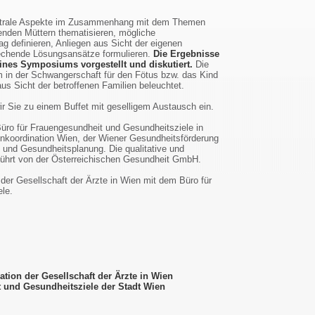
ntrale Aspekte im Zusammenhang mit dem Themen
enden Müttern thematisieren, mögliche
ag definieren, Anliegen aus Sicht der eigenen
echende Lösungsansätze formulieren.
Die Ergebnisse
nes Symposiums vorgestellt und diskutiert.
Die
in der Schwangerschaft für den Fötus bzw. das Kind
us Sicht der betroffenen Familien beleuchtet.
ir Sie zu einem Buffet mit geselligem Austausch ein.
üro für Frauengesundheit und Gesundheitsziele in
enkoordination Wien, der Wiener Gesundheitsförderung
und Gesundheitsplanung. Die qualitative und
führt von der Österreichischen Gesundheit GmbH.
er Gesellschaft der Ärzte in Wien mit dem Büro für
le.
ation der Gesellschaft der Ärzte in Wien
 und Gesundheitsziele der Stadt Wien