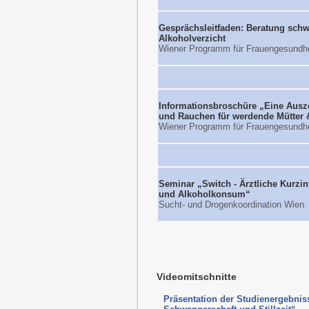
Gesprächsleitfaden: Beratung sch
Alkoholverzicht
Wiener Programm für Frauengesundhe
Informationsbroschüre „Eine Auszei
und Rauchen für werdende Mütter 
Wiener Programm für Frauengesundhe
Seminar „Switch - Ärztliche Kurzin
und Alkoholkonsum“
Sucht- und Drogenkoordination Wien
Videomitschnitte
Präsentation der Studienergebnis