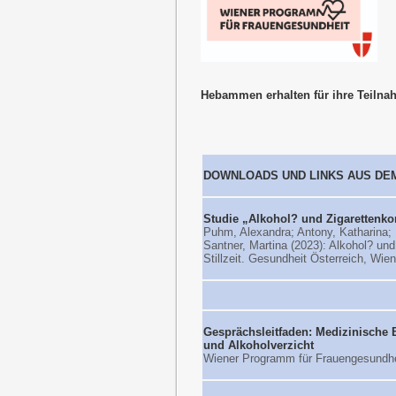
Hebammen erhalten für ihre Teilna
DOWNLOADS UND LINKS AUS DE
Studie „Alkohol? und Zigarettenko
Puhm, Alexandra; Antony, Katharina; B
Santner, Martina (2023): Alkohol? u
Stillzeit. Gesundheit Österreich, Wien
Gesprächsleitfaden: Medizinische
und Alkoholverzicht
Wiener Programm für Frauengesundhe