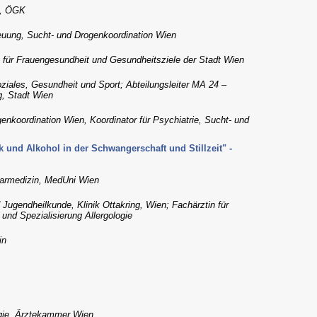
n, ÖGK
euung, Sucht- und Drogenkoordination Wien
 für Frauengesundheit und Gesundheitsziele der Stadt Wien
ziales, Gesundheit und Sport; Abteilungsleiter MA 24 –
g, Stadt Wien
enkoordination Wien, Koordinator für Psychiatrie, Sucht- und
und Alkohol in der Schwangerschaft und Stillzeit" -
learmedizin, MedUni Wien
d Jugendheilkunde, Klinik Ottakring, Wien; Fachärztin für
und Spezialisierung Allergologie
in
gie, Ärztekammer Wien