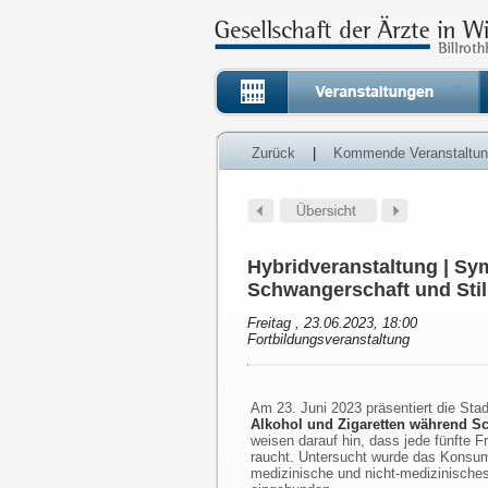
Zurück
|
Kommende Veranstaltu
Hybridveranstaltung | Sy
Schwangerschaft und Still
Freitag , 23.06.2023, 18:00
Fortbildungsveranstaltung
Am 23. Juni 2023 präsentiert die Sta
Alkohol und Zigaretten während Sc
weisen darauf hin, dass jede fünfte 
raucht. Untersucht wurde das Konsu
medizinische und nicht-medizinische