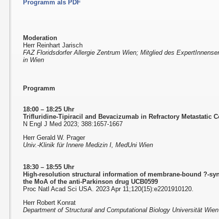
Programm als PDF
Moderation
Herr Reinhart Jarisch
FAZ Floridsdorfer Allergie Zentrum Wien; Mitglied des ExpertInnense
in Wien
Programm
18:00 – 18:25 Uhr
Trifluridine-Tipiracil and Bevacizumab in Refractory Metastatic 
N Engl J Med 2023; 388:1657-1667
Herr Gerald W. Prager
Univ.-Klinik für Innere Medizin I, MedUni Wien
18:30 – 18:55 Uhr
High-resolution structural information of membrane-bound ?-syn
the MoA of the anti-Parkinson drug UCB0599
Proc Natl Acad Sci USA. 2023 Apr 11;120(15):e2201910120.
Herr Robert Konrat
Department of Structural and Computational Biology Universität Wien