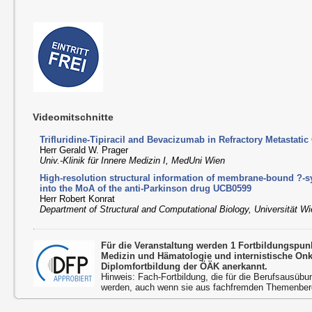
Videomitschnitte
Trifluridine-Tipiracil and Bevacizumab in Refractory Metastatic
Herr Gerald W. Prager
Univ.-Klinik für Innere Medizin I, MedUni Wien
High-resolution structural information of membrane-bound ?-s
into the MoA of the anti-Parkinson drug UCB0599
Herr Robert Konrat
Department of Structural and Computational Biology, Universität W
Für die Veranstaltung werden 1 Fortbildungspun
Medizin und Hämatologie und internistische On
Diplomfortbildung der ÖÄK anerkannt.
Hinweis: Fach-Fortbildung, die für die Berufsausübu
werden, auch wenn sie aus fachfremden Themenbere