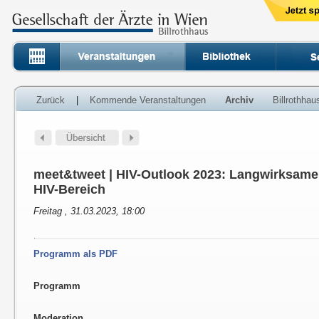
Zurück
|
Kommende Veranstaltungen
Archiv
Billrothha
meet&tweet | HIV-Outlook 2023: Langwirksame
HIV-Bereich
Freitag , 31.03.2023, 18:00
Programm als PDF
Programm
Moderation