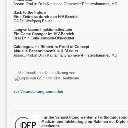
Assoc. Prof.in Dr.in Katharina Grabmeier-Pfirstershammer, MD
Back to the Future
Eine Zeitreise durch den HIV-Bereich
OA Dr. Wolfgang Bauer
Langwirksame Injektionstherapie
Ein Game Changer im HIV-Bereich
Dr.in Dr.in Celia Jonsson-Oldenbüttel
Cabotegravir + Rilpivirin: Proof of Concept
Aktuelle Patient:innenfälle & Diskurs
Assoc. Prof.in Dr.in Katharina Grabmeier-Pfirstershammer, MD
Mit freundlicher Unterstützung von
zur Veranstaltung anmelden
Für die Veranstaltung werden 2 Fortbildungspun
Medizin und Infektiologie im Rahmen der Diplo
anerkannt.