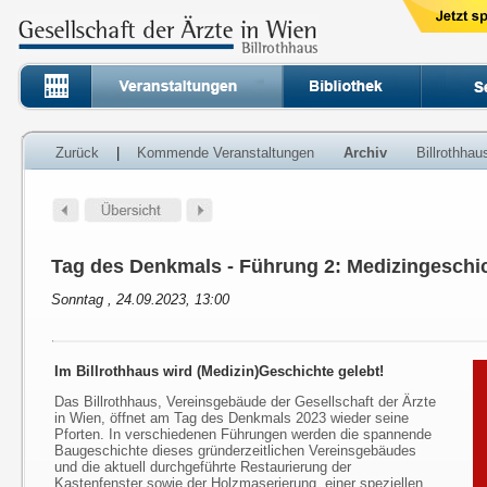
Zurück
|
Kommende Veranstaltungen
Archiv
Billrothha
Tag des Denkmals - Führung 2: Medizingesc
Sonntag , 24.09.2023, 13:00
Im Billrothhaus wird (Medizin)Geschichte gelebt!
Das Billrothhaus, Vereinsgebäude der Gesellschaft der Ärzte
in Wien, öffnet am Tag des Denkmals 2023 wieder seine
Pforten. In verschiedenen Führungen werden die spannende
Baugeschichte dieses gründerzeitlichen Vereinsgebäudes
und die aktuell durchgeführte Restaurierung der
Kastenfenster sowie der Holzmaserierung, einer speziellen