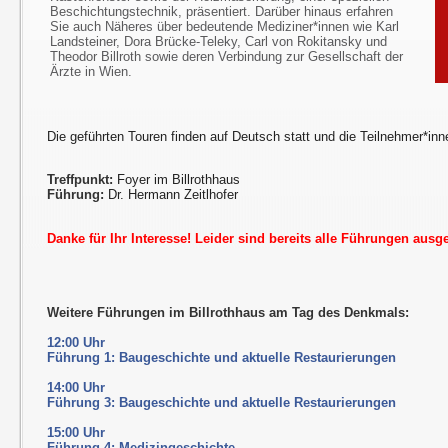
Beschichtungstechnik, präsentiert. Darüber hinaus erfahren
Sie auch Näheres über bedeutende Mediziner*innen wie Karl
Landsteiner, Dora Brücke-Teleky, Carl von Rokitansky und
Theodor Billroth sowie deren Verbindung zur Gesellschaft der
Ärzte in Wien.
Die geführten Touren finden auf Deutsch statt und die Teilnehmer*inn
Treffpunkt:
Foyer im Billrothhaus
Führung:
Dr. Hermann Zeitlhofer
Danke für Ihr Interesse! Leider sind bereits alle Führungen ausg
Weitere Führungen im Billrothhaus am Tag des Denkmals:
12:00 Uhr
Führung 1: Baugeschichte und aktuelle Restaurierungen
14:00 Uhr
Führung 3: Baugeschichte und aktuelle Restaurierungen
15:00 Uhr
Führung 4: Medizingeschichte