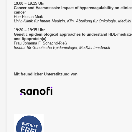
19:00
–
19:15 Uhr
Cancer and Haemostasis: Impact of hypercoagulability on clinica
cancer
Herr Florian Moik
Univ.-Klinik für Innere Medizin, Klin. Abteilung für Onkologie, MedUn
19:20
–
19:35 Uhr
Genetic epidemiological approaches to understand HDL-mediated 
and lipoprotein(a)
Frau Johanna F. Schachtl-Rieß
Institut für Genetische Epidemiologie, MedUni Innsbruck
Mit freundlicher Unterstützung von