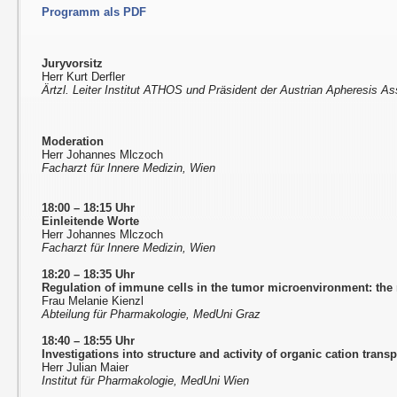
Programm als PDF
Juryvorsitz
Herr Kurt Derfler
Ärtzl. Leiter Institut ATHOS und Präsident der Austrian Apheresis A
Moderation
Herr Johannes Mlczoch
Facharzt für Innere Medizin, Wien
18:00 – 18:15 Uhr
Einleitende Worte
Herr Johannes Mlczoch
Facharzt für Innere Medizin, Wien
18:20
–
18:35 Uhr
Regulation of immune cells in the tumor microenvironment: the 
Frau Melanie Kienzl
Abteilung für Pharmakologie, MedUni Graz
18:40
–
18:55 Uhr
Investigations into structure and activity of organic cation trans
Herr Julian Maier
Institut für Pharmakologie, MedUni Wien