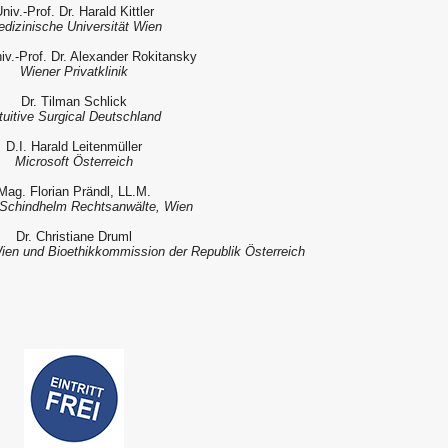
niv.-Prof. Dr. Harald Kittler
dizinische Universität Wien
iv.-Prof. Dr. Alexander Rokitansky
Wiener Privatklinik
Dr. Tilman Schlick
tuitive Surgical Deutschland
D.I. Harald Leitenmüller
Microsoft Österreich
Mag. Florian Prändl, LL.M.
chindhelm Rechtsanwälte, Wien
Dr. Christiane Druml
Wien und Bioethikkommission der Republik Österreich