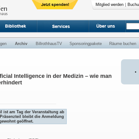
Mitglied werden
|
Buchu
ngen
Archiv
BillrothhausTV
Sponsoringpakete
Räume buchen
ficial Intelligence in der Medizin – wie man
erhindert
l ist am Tag der Veranstaltung ab
Präsenzteil bleibt die Anmeldung
gewohnt geöffnet.