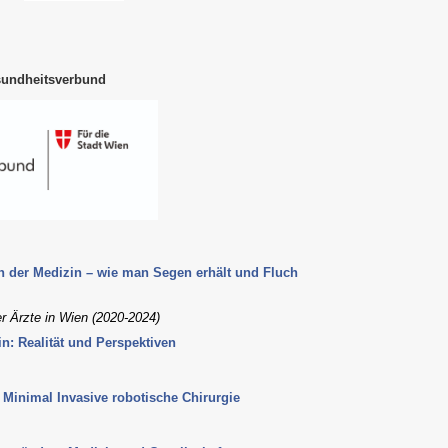
sundheitsverbund
e in der Medizin – wie man Segen erhält und Fluch
er Ärzte in Wien (2020-2024)
zin: Realität und Perspektiven
– Minimal Invasive robotische Chirurgie