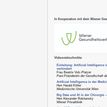
In Kooperation mit dem Wiener Ge
Videomitschnitte
Einleitung: Artificial Intelligenc
verhindert
Frau Beatrix Volc-Platzer
Past-Präsidentin der Gesellschaft d
Artificial Intelligence in der Medi
Herr Harald Kittler
Medizinische Universität Wien
Big Data und AI in der Chirurgie 
Herr Alexander Rokitansky
Wiener Privatklinik