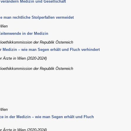
 verändern Medizin und Gesellschaft
 man rechtliche Stolperfallen vermeidet
Wien
Zeitenwende in der Medizin
Bioethikkommission der Republik Österreich
 der Medizin – wie man Segen erhält und Fluch verhindert
er Ärzte in Wien (2020-2024)
Bioethikkommission der Republik Österreich
Wien
ence in der Medizin – wie man Segen erhält und Fluch
er Ärzte in Wien (2020-2024)