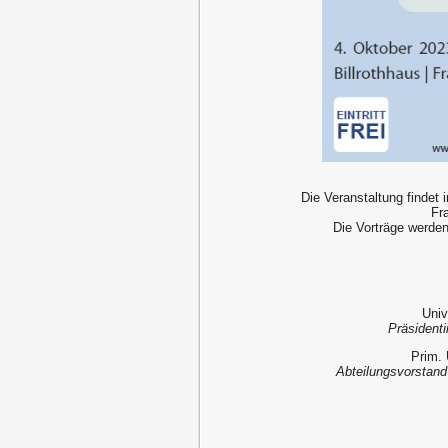
Die Veranstaltung findet
Fr
Die Vorträge werde
Univ
Präsidenti
Prim. 
Abteilungsvorstand 