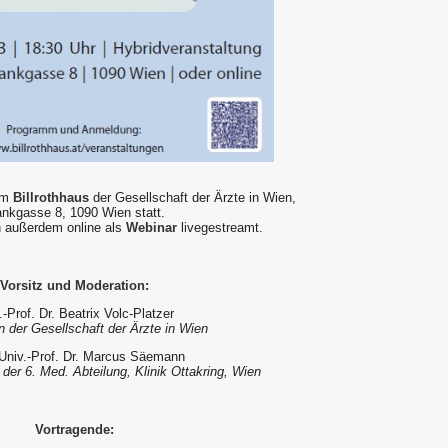
 im
Billrothhaus
der Gesellschaft der Ärzte in Wien,
ankgasse 8, 1090 Wien statt.
n außerdem online als
Webinar
livegestreamt.
Vorsitz und Moderation:
.-Prof. Dr. Beatrix Volc-Platzer
n der Gesellschaft der Ärzte in Wien
Univ.-Prof. Dr. Marcus Säemann
der 6. Med. Abteilung, Klinik Ottakring, Wien
Vortragende: