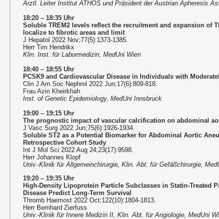
Ärztl. Leiter Institut ATHOS und Präsident der Austrian Apheresis A
18:20 – 18:35 Uhr
Soluble TREM2 levels reflect the recruitment and expansion of
localize to fibrotic areas and limit
J Hepatol 2022 Nov;77(5):1373-1385.
Herr Tim Hendrikx
Klin. Inst. für Labormedizin, MedUni Wien
18:40 – 18:55 Uhr
PCSK9 and Cardiovascular Disease in Individuals with Moderate
Clin J Am Soc Nephrol 2022 Jun;17(6):809-818.
Frau Azin Kheirkhah
Inst. of Genetic Epidemiology, MedUni Innsbruck
19:00 – 19:15 Uhr
The prognostic impact of vascular calcification on abdominal a
J Vasc Surg 2022 Jun;75(6):1926-1934.
Soluble ST2 as a Potential Biomarker for Abdominal Aortic Ane
Retrospective Cohort Study
Int J Mol Sci 2022 Aug 24;23(17):9598.
Herr Johannes Klopf
Univ.-Klinik für Allgemeinchirurgie, Klin. Abt. für Gefäßchirurgie, Me
19:20 – 19:35 Uhr
High-Density Lipoprotein Particle Subclasses in Statin-Treated Pa
Disease Predict Long-Term Survival
Thromb Haemost 2022 Oct;122(10):1804-1813.
Herr Bernhard Zierfuss
Univ.-Klinik für Innere Medizin II, Klin. Abt. für Angiologie, MedUni W