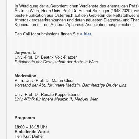
In Würdigung der außerordentlichen Verdienste des ehemaligen Präsi
Ärzte in Wien, Herrn Univ.-Prof. Dr. Helmut Sinzinger (1948-2020), w
beste Publikation aus Österreich auf den Gebieten der Fettstoffwech
Atheroskleroseerkrankungen und deren neuesten Diagnose- und Ther
Kooperation mit der Austrian Apheresis Association ausgezeichnet.
Den Call for submissions finden Sie
> hier
.
Juryvorsitz
Univ.-Prof. Dr. Beatrix Volc-Platzer
Präsidentin der Gesellschaft der Ärzte in Wien
Moderation
Prim. Univ.-Prof. Dr. Martin Clodi
Vorstand der Abt. für Innere Medizin, Barmherzige Brüder Linz
Univ.-Prof. Dr. Renate Koppensteiner
Univ.-Klinik für Innere Medizin II, MedUni Wien
Programm
18:00 – 18:15 Uhr
Einleitende Worte
Herr Kurt Derfler