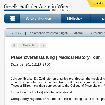
Zurück
|
Kommende Veranstaltungen
Archiv
Billrothha
Präsenzveranstaltung | Medical History Tour
Dienstag , 10.10.2023, 15:00
Join our librarian Dr. Zeitlhofer on a guided tour through the medical h
more about notable physicians like Karl Landsteiner, Sigmund Freud
Theodor Billroth and their connection to the College of Physicians in 
Guided tour (in English) – limited attendance!
Compulsory registration
via the first link on the right side of this p