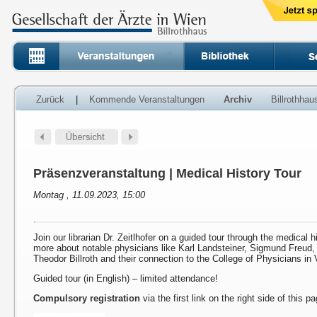
Zurück
|
Kommende Veranstaltungen
Archiv
Billrothha
Präsenzveranstaltung | Medical History Tour
Montag , 11.09.2023, 15:00
Join our librarian Dr. Zeitlhofer on a guided tour through the medical h
more about notable physicians like Karl Landsteiner, Sigmund Freud
Theodor Billroth and their connection to the College of Physicians in 
Guided tour (in English) – limited attendance!
Compulsory registration
via the first link on the right side of this p