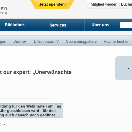
Mitglied werden
|
Buchu
ngen
Archiv
BillrothhausTV
Sponsoringpakete
Räume buchen
t our expert: „Unerwünschte
eldung für den Webinarteil am Tag
Uhr geschlossen wird - für den
ung auch danach noch geöffnet.
>>