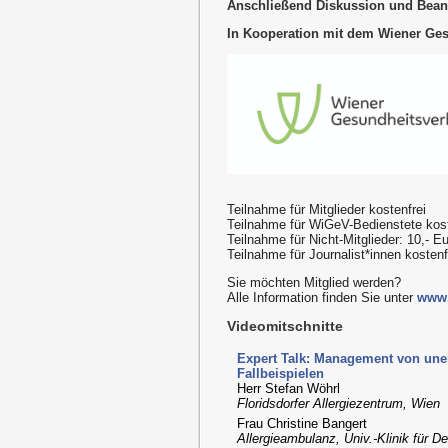
Anschließend Diskussion und Bea
In Kooperation mit dem Wiener Ge
Teilnahme für Mitglieder kostenfrei
Teilnahme für WiGeV-Bedienstete kost
Teilnahme für Nicht-Mitglieder: 10,- E
Teilnahme für Journalist*innen kosten
Sie möchten Mitglied werden?
Alle Information finden Sie unter
www.
Videomitschnitte
Expert Talk: Management von une
Fallbeispielen
Herr Stefan Wöhrl
Floridsdorfer Allergiezentrum, Wien
Frau Christine Bangert
Allergieambulanz, Univ.-Klinik für 