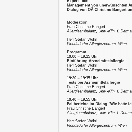
Expert Talk:
Management von unerwünschten Arzn
Dialog von OÄ Christine Bangert u
Moderation
Frau Christine Bangert
Allergieambulanz, Univ.-Klin. f. Derm
Herr Stefan Wöhrl
Floridsdorfer Allergiezentrum, Wien
Programm
19:00 – 19:15 Uhr
Einführung Arzneimittelallergie
Herr Stefan Wöhrl
Floridsdorfer Allergiezentrum, Wien
19:20 – 19:35 Uhr
Tests bei Arzneimittelallergie
Frau Christine Bangert
Allergieambulanz, Univ.-Klin. f. Derm
19:40 – 19:55 Uhr
Fallberichte im Dialog "Wie hätte ic
Frau Christine Bangert
Allergieambulanz, Univ.-Klin. f. Derm
Herr Stefan Wöhrl
Floridsdorfer Allergiezentrum, Wien