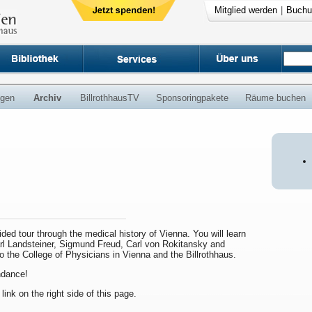
Mitglied werden
|
Buchu
ngen
Archiv
BillrothhausTV
Sponsoringpakete
Räume buchen
uided tour through the medical history of Vienna. You will learn
arl Landsteiner, Sigmund Freud, Carl von Rokitansky and
to the College of Physicians in Vienna and the Billrothhaus.
endance!
 link on the right side of this page.