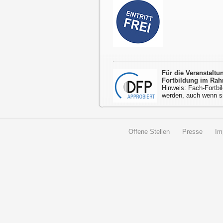
Für die Veranstalt
Fortbildung im Rah
Hinweis: Fach-Fortbil
werden, auch wenn s
Offene Stellen
Presse
Im