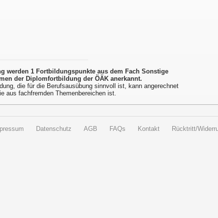
ung werden 1 Fortbildungspunkte aus dem Fach Sonstige
men der Diplomfortbildung der ÖÄK anerkannt.
dung, die für die Berufsausübung sinnvoll ist, kann angerechnet
ie aus fachfremden Themenbereichen ist.
pressum
Datenschutz
AGB
FAQs
Kontakt
Rücktritt/Widerru