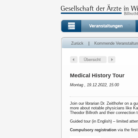
Zurück
|
Kommende Veranstaltu
Medical History Tour
Montag , 19.12.2022, 15:00
Join our librarian Dr. Zeitlhofer on a g
more about notable physicians like K
Theodor Billroth and their connection 
Guided tour (in English) – limited att
Compulsory registration
via the first