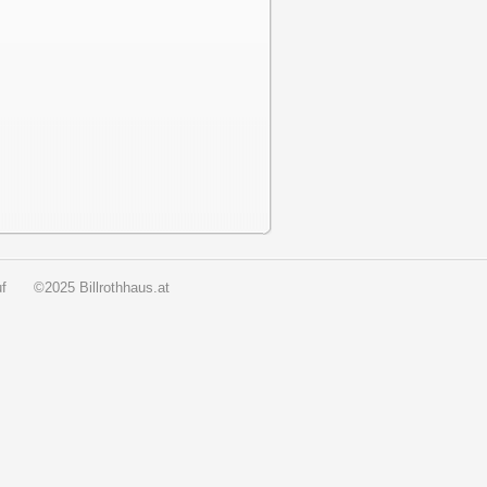
f
©2025 Billrothhaus.at