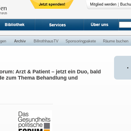
Mitglied werden
|
Buchu
ngen
Archiv
BillrothhausTV
Sponsoringpakete
Räume buchen
rum: Arzt & Patient – jetzt ein Duo, bald
nde zum Thema Behandlung und