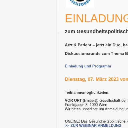
EINLADUN
zum Gesundheitspolitisc
Arzt & Patient – jetzt ein Duo, ba
Diskussionsrunde zum Thema B
Einladung und Programm
Dienstag, 07. März 2023 von
Teilnahmemöglichkeiten:
VOR ORT
(limitiert): Gesellschaft der
Frankgasse 8, 1090 Wien
Wir bitten unbedingt um Anmeldung u
ONLINE:
Das Gesundheitspolitische 
>> ZUR WEBINAR-ANMELDUNG