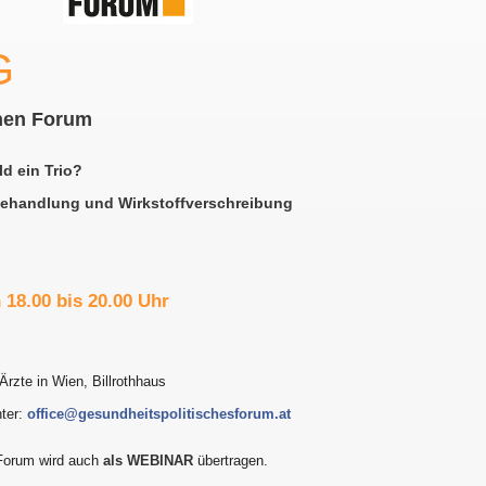
G
hen Forum
ld ein Trio?
ehandlung und Wirkstoffverschreibung
 18.00 bis 20.00 Uhr
 Ärzte in Wien, Billrothhaus
nter:
office@gesundheitspolitischesforum.at
Forum wird auch
als WEBINAR
übertragen.