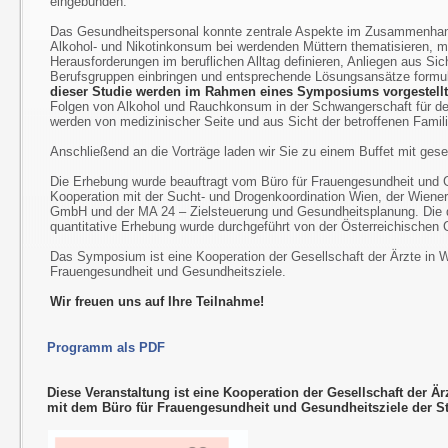
eingebunden.
Das Gesundheitspersonal konnte zentrale Aspekte im Zusammenh
Alkohol- und Nikotinkonsum bei werdenden Müttern thematisieren, m
Herausforderungen im beruflichen Alltag definieren, Anliegen aus Sic
Berufsgruppen einbringen und entsprechende Lösungsansätze formu
dieser Studie werden im Rahmen eines Symposiums vorgestellt 
Folgen von Alkohol und Rauchkonsum in der Schwangerschaft für d
werden von medizinischer Seite und aus Sicht der betroffenen Famili
Anschließend an die Vorträge laden wir Sie zu einem Buffet mit gese
Die Erhebung wurde beauftragt vom Büro für Frauengesundheit und G
Kooperation mit der Sucht- und Drogenkoordination Wien, der Wiene
GmbH und der MA 24 – Zielsteuerung und Gesundheitsplanung. Die q
quantitative Erhebung wurde durchgeführt von der Österreichische
Das Symposium ist eine Kooperation der Gesellschaft der Ärzte in 
Frauengesundheit und Gesundheitsziele.
Wir freuen uns auf Ihre Teilnahme!
Programm als PDF
Diese Veranstaltung ist eine Kooperation der Gesellschaft der Är
mit dem Büro für Frauengesundheit und Gesundheitsziele der S