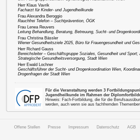
Herr Klaus Vavrik
Facharzt für Kinder- und Jugendheilkunde
Frau Alexandra Beroggio
Rauchfrei Telefon – Suchtprävention, ÖGK
Frau Lenea Reuvers
Leitung Behandlung, Beratung, Betreuung, Sucht- und Drogenkoord
Frau Christina Bässler
Wiener Gesundheitsziele 2025, Büro für Frauengesundheit und Ges
Herr Richard Gauss
Bereichsleiter – Geschäftsgruppe Soziales, Gesundheit und Sport; 
Strategische Gesundheitsversorgung, Stadt Wien
Herr Ewald Lochner
Geschäftsführer der Sucht- und Drogenkoordination Wien, Koordinat
Drogenfragen der Stadt Wien
Für die Veranstaltung werden 3 Fortbildungspu
Jugendheilkunde im Rahmen der Diplomfortbild
Hinweis: Fach-Fortbildung, die für die Berufsausübu
werden, auch wenn sie aus fachfremden Themenbere
Offene Stellen
Presse
Impressum
Datenschutz
AGB