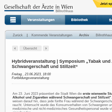
Zurück
|
Kommende Veranstaltungen
Archiv
Billrothha
Hybridveranstaltung | Symposium „Tabak und 
Schwangerschaft und Stillzeit“
Freitag , 23.06.2023, 18:00
Fortbildungsveranstaltung
Am 23. Juni 2023 präsentiert die Stadt Wien die
erste wienweite S
Alkohol und Zigaretten während Schwangerschaft und Stillzeit“
weisen darauf hin, dass jede fünfte Frau während der Schwangerschaf
raucht. Untersucht wurde das Konsumverhalten von Schwangeren u
medizinische und nicht-medizinisches Gesundheitspersonal wurde v