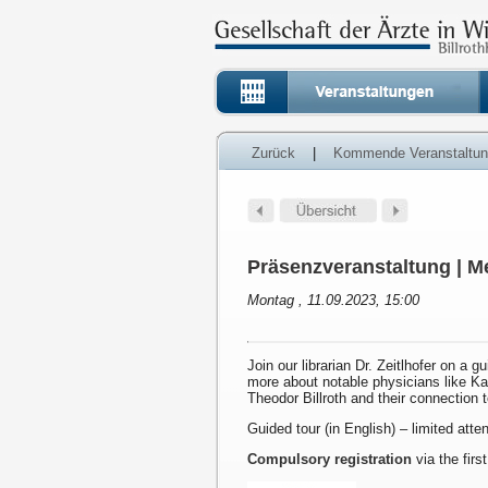
Zurück
|
Kommende Veranstaltu
Präsenzveranstaltung | Me
Montag , 11.09.2023, 15:00
Join our librarian Dr. Zeitlhofer on a g
more about notable physicians like K
Theodor Billroth and their connection 
Guided tour (in English) – limited att
Compulsory registration
via the first