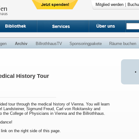
Mitglied werden
|
Buchu
ngen
Archiv
BillrothhausTV
Sponsoringpakete
Räume buchen
dical History Tour
uided tour through the medical history of Vienna. You will learn
arl Landsteiner, Sigmund Freud, Carl von Rokitansky and
to the College of Physicians in Vienna and the Billrothhaus.
endance!
 link on the right side of this page.