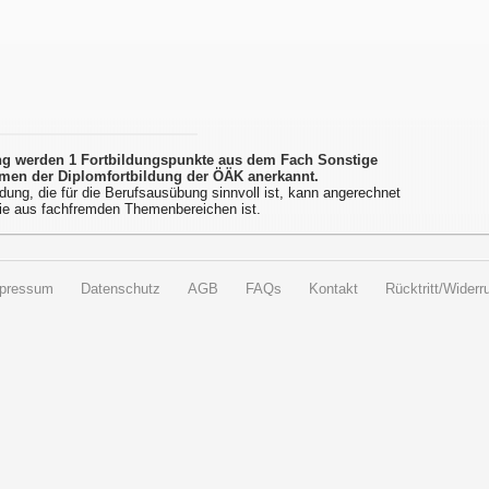
ung werden 1 Fortbildungspunkte aus dem Fach Sonstige
men der Diplomfortbildung der ÖÄK anerkannt.
dung, die für die Berufsausübung sinnvoll ist, kann angerechnet
ie aus fachfremden Themenbereichen ist.
pressum
Datenschutz
AGB
FAQs
Kontakt
Rücktritt/Widerru