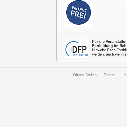
Für die Veranstalt
Fortbildung im Rah
Hinweis: Fach-Fortbil
werden, auch wenn s
Offene Stellen
Presse
Im