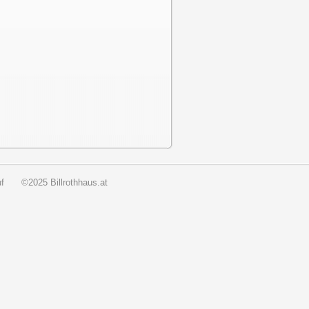
f
©2025 Billrothhaus.at