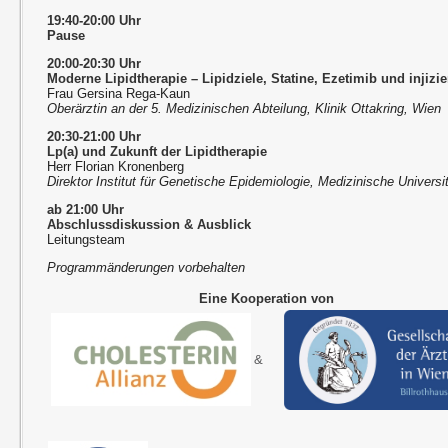
19:40-20:00 Uhr
Pause
20:00-20:30 Uhr
Moderne Lipidtherapie – Lipidziele, Statine, Ezetimib und injiz
Frau Gersina Rega-Kaun
Oberärztin an der 5. Medizinischen Abteilung, Klinik Ottakring, Wien
20:30-21:00 Uhr
Lp(a) und Zukunft der Lipidtherapie
Herr Florian Kronenberg
Direktor Institut für Genetische Epidemiologie, Medizinische Universi
ab 21:00 Uhr
Abschlussdiskussion & Ausblick
Leitungsteam
Programmänderungen vorbehalten
Eine Kooperation von
&