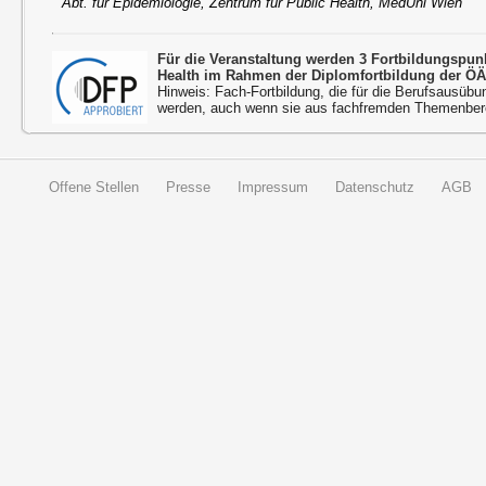
Abt. für Epidemiologie, Zentrum für Public Health, MedUni Wien
Für die Veranstaltung werden 3 Fortbildungspu
Health im Rahmen der Diplomfortbildung der ÖÄ
Hinweis: Fach-Fortbildung, die für die Berufsausübu
werden, auch wenn sie aus fachfremden Themenbere
Offene Stellen
Presse
Impressum
Datenschutz
AGB