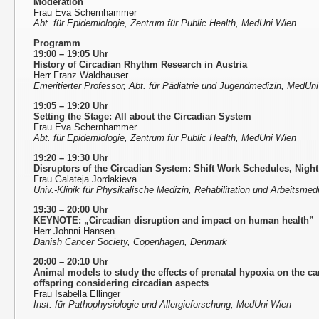
Moderation
Frau Eva Schernhammer
Abt. für Epidemiologie, Zentrum für Public Health, MedUni Wien
Programm
19:00 – 19:05 Uhr
History of Circadian Rhythm Research in Austria
Herr Franz Waldhauser
Emeritierter Professor, Abt. für Pädiatrie und Jugendmedizin, MedUn
19:05 – 19:20 Uhr
Setting the Stage: All about the Circadian System
Frau Eva Schernhammer
Abt. für Epidemiologie, Zentrum für Public Health, MedUni Wien
19:20 – 19:30 Uhr
Disruptors of the Circadian System: Shift Work Schedules, Night
Frau Galateja Jordakieva
Univ.-Klinik für Physikalische Medizin, Rehabilitation und Arbeitsme
19:30 – 20:00 Uhr
KEYNOTE: „Circadian disruption and impact on human health”
Herr Johnni Hansen
Danish Cancer Society, Copenhagen, Denmark
20:00 – 20:10 Uhr
Animal models to study the effects of prenatal hypoxia on the ca
offspring considering circadian aspects
Frau Isabella Ellinger
Inst. für Pathophysiologie und Allergieforschung, MedUni Wien