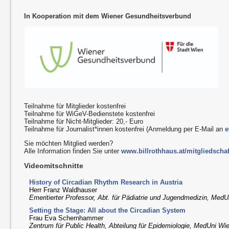
In Kooperation mit dem Wiener Gesundheitsverbund
Teilnahme für Mitglieder kostenfrei
Teilnahme für WiGeV-Bedienstete kostenfrei
Teilnahme für Nicht-Mitglieder: 20,- Euro
Teilnahme für Journalist*innen kostenfrei (Anmeldung per E-Mail an
e
Sie möchten Mitglied werden?
Alle Information finden Sie unter
www.billrothhaus.at/mitgliedschaf
Videomitschnitte
History of Circadian Rhythm Research in Austria
Herr Franz Waldhauser
Emeritierter Professor, Abt. für Pädiatrie und Jugendmedizin, Med
Setting the Stage: All about the Circadian System
Frau Eva Schernhammer
Zentrum für Public Health, Abteilung für Epidemiologie, MedUni Wi