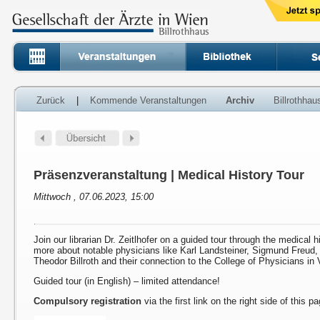
Zurück
|
Kommende Veranstaltungen
Archiv
Billrothha
Präsenzveranstaltung | Medical History Tour
Mittwoch , 07.06.2023, 15:00
Join our librarian Dr. Zeitlhofer on a guided tour through the medical h
more about notable physicians like Karl Landsteiner, Sigmund Freud
Theodor Billroth and their connection to the College of Physicians in 
Guided tour (in English) – limited attendance!
Compulsory registration
via the first link on the right side of this p