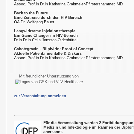
Assoc. Prof.in Dr.in Katharina Grabmeier-Pfirstershammer, MD
Back to the Future
Eine Zeitreise durch den HIV-Bereich
OA Dr. Wolfgang Bauer
Langwirksame Injektionstherapie
Ein Game Changer im HIV-Bereich
Dr.in Dr.in Celia Jonsson-Oldenbüttel
Cabotegravir + Rilpivirin: Proof of Concept
Aktuelle Patient:innenfälle & Diskurs
Assoc. Prof.in Dr.in Katharina Grabmeier-Pfirstershammer, MD
Mit freundlicher Unterstützung von
zur Veranstaltung anmelden
Für die Veranstaltung werden 2 Fortbildungspun
Medizin und Infektiologie im Rahmen der Diplo
anerkannt.