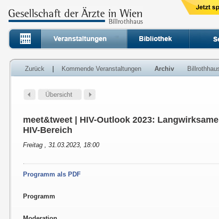
Zurück
|
Kommende Veranstaltungen
Archiv
Billrothha
meet&tweet | HIV-Outlook 2023: Langwirksame
HIV-Bereich
Freitag , 31.03.2023, 18:00
Programm als PDF
Programm
Moderation