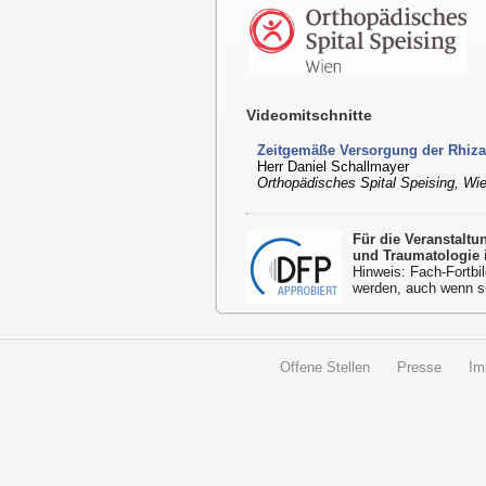
Videomitschnitte
Zeitgemäße Versorgung der Rhiza
Herr Daniel Schallmayer
Orthopädisches Spital Speising, Wi
Für die Veranstalt
und Traumatologie 
Hinweis: Fach-Fortbil
werden, auch wenn s
Offene Stellen
Presse
Im