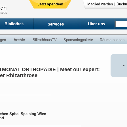
Mitglied werden
|
Buchu
ngen
Archiv
BillrothhausTV
Sponsoringpakete
Räume buchen
MONAT ORTHOPÄDIE | Meet our expert:
er Rhizarthrose
chen Spital Speising Wien
nd