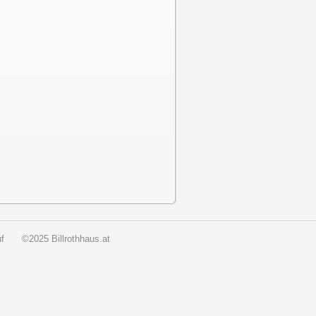
f
©2025 Billrothhaus.at