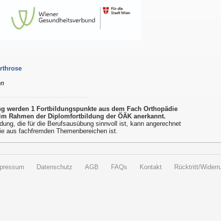
rthrose
en
ung werden 1 Fortbildungspunkte aus dem Fach Orthopädie
im Rahmen der Diplomfortbildung der ÖÄK anerkannt.
dung, die für die Berufsausübung sinnvoll ist, kann angerechnet
ie aus fachfremden Themenbereichen ist.
pressum
Datenschutz
AGB
FAQs
Kontakt
Rücktritt/Widerru