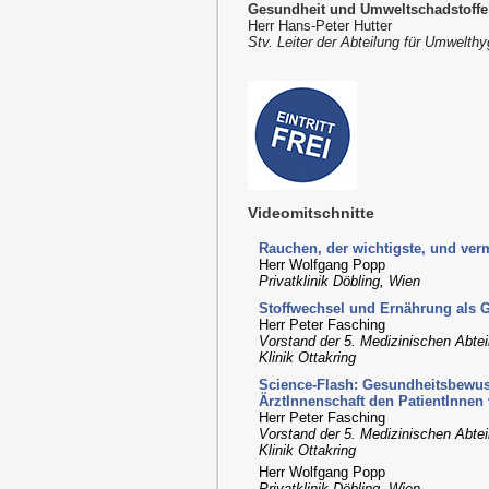
Gesundheit und Umweltschadstoffe
Herr Hans-Peter Hutter
Stv. Leiter der Abteilung für Umwelt
Videomitschnitte
Rauchen, der wichtigste, und ver
Herr Wolfgang Popp
Privatklinik Döbling, Wien
Stoffwechsel und Ernährung als G
Herr Peter Fasching
Vorstand der 5. Medizinischen Abtei
Klinik Ottakring
Science-Flash: Gesundheitsbewus
ÄrztInnenschaft den PatientInnen 
Herr Peter Fasching
Vorstand der 5. Medizinischen Abtei
Klinik Ottakring
Herr Wolfgang Popp
Privatklinik Döbling, Wien