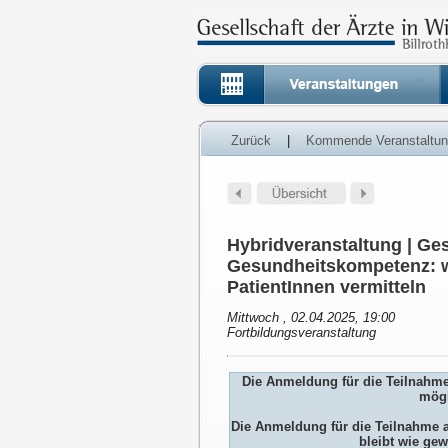
Zurück
|
Kommende Veranstaltu
Hybridveranstaltung | Ge
Gesundheitskompetenz: wa
PatientInnen vermitteln
Mittwoch , 02.04.2025, 19:00
Fortbildungsveranstaltung
Die Anmeldung für die Teilnahm
mögl
Die Anmeldung für die Teilnah
bleibt wie gew