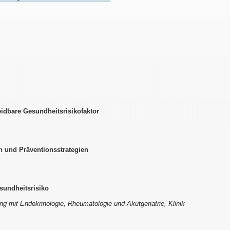
idbare Gesundheitsrisikofaktor
n und Präventionsstrategien
sundheitsrisiko
ng mit Endokrinologie, Rheumatologie und Akutgeriatrie, Klinik