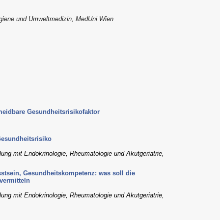
hygiene und Umweltmedizin, MedUni Wien
meidbare Gesundheitsrisikofaktor
esundheitsrisiko
lung mit Endokrinologie, Rheumatologie und Akutgeriatrie,
stsein, Gesundheitskompetenz: was soll die
vermitteln
lung mit Endokrinologie, Rheumatologie und Akutgeriatrie,