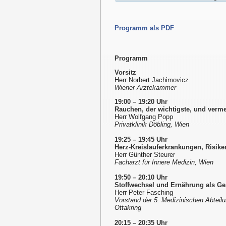
Programm als PDF
Programm
Vorsitz
Herr Norbert Jachimovicz
Wiener Ärztekammer
19:00 – 19:20 Uhr
Rauchen, der wichtigste, und verme
Herr Wolfgang Popp
Privatklinik Döbling, Wien
19:25 – 19:45 Uhr
Herz-Kreislauferkrankungen, Risike
Herr Günther Steurer
Facharzt für Innere Medizin, Wien
19:50 – 20:10 Uhr
Stoffwechsel und Ernährung als Ge
Herr Peter Fasching
Vorstand der 5. Medizinischen Abteilu
Ottakring
20:15 – 20:35 Uhr