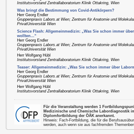
Institutsvorstand Zentrallaboratorium Klinik Ottakring, Wien
Was bringt die Bestimmung von Covid-Antikörpern?
Herr Georg Endler
Gruppenpraxis Labors.at Wien; Zentrum für Anatomie und Molekul
PrivatUniversität Wien
Science Flash: Allgemeinmedizin: „Was Sie schon immer übe
wollten…“
Herr Georg Endler
Gruppenpraxis Labors.at Wien; Zentrum für Anatomie und Molekul
PrivatUniversität Wien
Herr Wolfgang Hübl
Institutsvorstand Zentrallaboratorium Klinik Ottakring, Wien
Teaser: Allgemeinmedizin: „Was Sie schon immer über Labor
Herr Georg Endler
Gruppenpraxis Labors.at Wien; Zentrum für Anatomie und Molekul
PrivatUniversität Wien
Herr Wolfgang Hübl
Institutsvorstand Zentrallaboratorium Klinik Ottakring, Wien
Für die Veranstaltung werden 1 Fortbildungspu
Medizinische und Chemische Labordiagnostik 
Diplomfortbildung der ÖÄK anerkannt.
Hinweis: Fach-Fortbildung, die für die Berufsausübu
werden, auch wenn sie aus fachfremden Themenbere