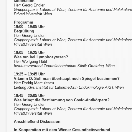
Moderation
Herr Georg Endler
Gruppenpraxis Labors.at Wien; Zentrum für Anatomie und Molekular
PrivatUniversität Wien
Programm
19:00 – 19:05 Uhr
Begrüßung
Herr Georg Endler
Gruppenpraxis Labors.at Wien; Zentrum für Anatomie und Molekular
PrivatUniversität Wien
19:05 – 19:25 Uhr
Was tun bei Lymphozytosen?
Herr Wolfgang Hübl
Institutsvorstand Zentrallaboratorium Klinik Ottakring, Wien
19:25 – 19:45 Uhr
Vitamin D: Soll man überhaupt noch Spiegel bestimmen?
Herr Rodrig Marculescu
Leitung Klin. Institut für Labormedizin Endokrinologie AKH, Wien
19:45 – 20:05 Uhr
Was bringt die Bestimmung von Covid-Antikörpern?
Herr Georg Endler
Gruppenpraxis Labors.at Wien; Zentrum für Anatomie und Molekular
PrivatUniversität Wien
Anschließend Diskussion
In Kooperation mit dem Wiener Gesundheitsverbund