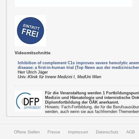
Videomitschnitte
Inhibition of complement C1s improves severe hemolytic anemi
disease: a first-in-human trial (Top News aus der medizinisch
Herr Ulrich Jäger
Univ.-Klinik für Innere Medizini I, MedUni Wien
Für die Veranstaltung werden 1 Fortbildungspun
Medizin und Hämatologie und internistische On
Diplomfortbildung der ÖÄK anerkannt.
Hinweis: Fach-Fortbildung, die für die Berufsausübu
werden, auch wenn sie aus fachfremden Themenbere
Offene Stellen
Presse
Impressum
Datenschutz
AGB