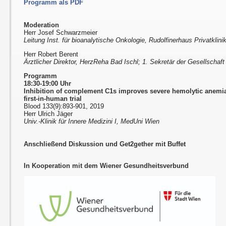
Programm als PDF
Moderation
Herr Josef Schwarzmeier
Leitung Inst. für bioanalytische Onkologie, Rudolfinerhaus Privatklini
Herr Robert Berent
Ärztlicher Direktor, HerzReha Bad Ischl; 1. Sekretär der Gesellschaft
Programm
18:30-19:00 Uhr
Inhibition of complement C1s improves severe hemolytic anemia 
first-in-human trial
Blood 133(9):893-901, 2019
Herr Ulrich Jäger
Univ.-Klinik für Innere Medizini I, MedUni Wien
Anschließend Diskussion und Get2gether mit Buffet
In Kooperation mit dem Wiener Gesundheitsverbund