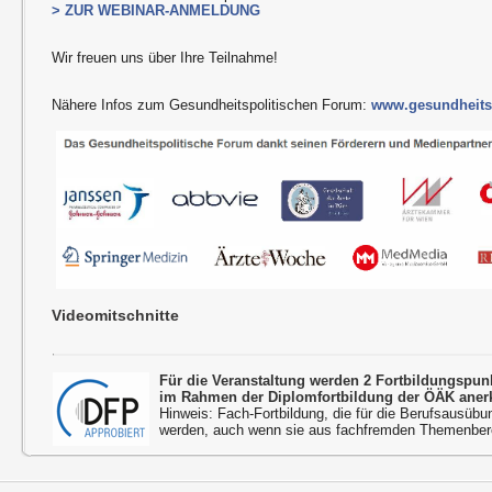
> ZUR WEBINAR-ANMELDUNG
Wir freuen uns über Ihre Teilnahme!
Nähere Infos zum Gesundheitspolitischen Forum:
www.gesundheitsp
Videomitschnitte
Für die Veranstaltung werden 2 Fortbildungspu
im Rahmen der Diplomfortbildung der ÖÄK aner
Hinweis: Fach-Fortbildung, die für die Berufsausübu
werden, auch wenn sie aus fachfremden Themenbere