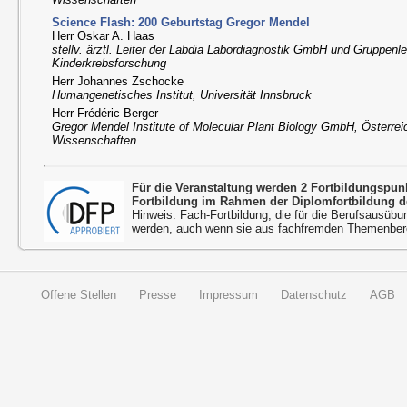
Science Flash: 200 Geburtstag Gregor Mendel
Herr Oskar A. Haas
stellv. ärztl. Leiter der Labdia Labordiagnostik GmbH und Gruppenle
Kinderkrebsforschung
Herr Johannes Zschocke
Humangenetisches Institut, Universität Innsbruck
Herr Frédéric Berger
Gregor Mendel Institute of Molecular Plant Biology GmbH, Österre
Wissenschaften
Für die Veranstaltung werden 2 Fortbildungspu
Fortbildung im Rahmen der Diplomfortbildung d
Hinweis: Fach-Fortbildung, die für die Berufsausübu
werden, auch wenn sie aus fachfremden Themenbere
Offene Stellen
Presse
Impressum
Datenschutz
AGB