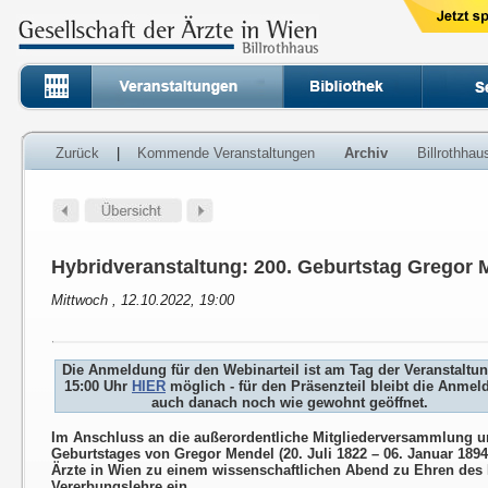
Zurück
|
Kommende Veranstaltungen
Archiv
Billrothha
Hybridveranstaltung: 200. Geburtstag Gregor 
Mittwoch , 12.10.2022, 19:00
Die Anmeldung für den Webinarteil ist am Tag der Veranstaltu
15:00 Uhr
HIER
möglich - für den Präsenzteil bleibt die Anme
auch danach noch wie gewohnt geöffnet.
Im Anschluss an die außerordentliche Mitgliederversammlung un
Geburtstages von Gregor Mendel (20. Juli 1822 – 06. Januar 1894)
Ärzte in Wien zu einem wissenschaftlichen Abend zu Ehren des
Vererbungslehre ein.