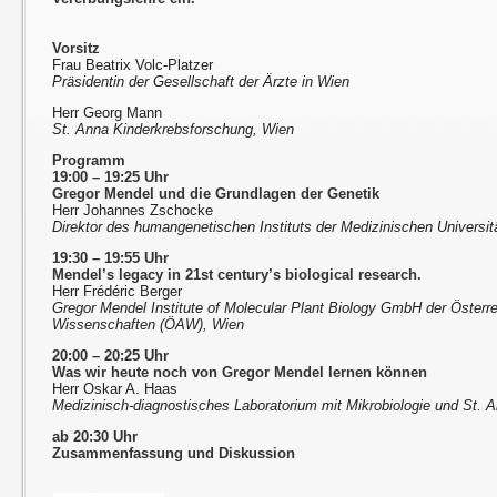
Vorsitz
Frau Beatrix Volc-Platzer
Präsidentin der Gesellschaft der Ärzte in Wien
Herr Georg Mann
St. Anna Kinderkrebsforschung, Wien
Programm
19:00 – 19:25 Uhr
Gregor Mendel und die Grundlagen der Genetik
Herr Johannes Zschocke
Direktor des humangenetischen Instituts der Medizinischen Universit
19:30 – 19:55 Uhr
Mendel’s legacy in 21st century’s biological research.
Herr Frédéric Berger
Gregor Mendel Institute of Molecular Plant Biology GmbH der Öster
Wissenschaften (ÖAW), Wien
20:00 – 20:25 Uhr
Was wir heute noch von Gregor Mendel lernen können
Herr Oskar A. Haas
Medizinisch-diagnostisches Laboratorium mit Mikrobiologie und St. A
ab 20:30 Uhr
Zusammenfassung und Diskussion