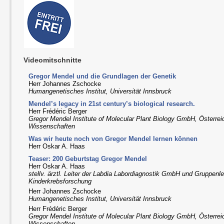
Videomitschnitte
Gregor Mendel und die Grundlagen der Genetik
Herr Johannes Zschocke
Humangenetisches Institut, Universität Innsbruck
Mendel’s legacy in 21st century’s biological research.
Herr Frédéric Berger
Gregor Mendel Institute of Molecular Plant Biology GmbH, Österre
Wissenschaften
Was wir heute noch von Gregor Mendel lernen können
Herr Oskar A. Haas
Teaser: 200 Geburtstag Gregor Mendel
Herr Oskar A. Haas
stellv. ärztl. Leiter der Labdia Labordiagnostik GmbH und Gruppenle
Kinderkrebsforschung
Herr Johannes Zschocke
Humangenetisches Institut, Universität Innsbruck
Herr Frédéric Berger
Gregor Mendel Institute of Molecular Plant Biology GmbH, Österre
Wissenschaften