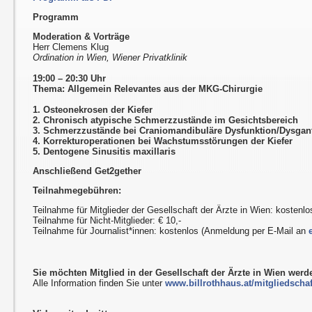
Programm
Moderation & Vorträge
Herr Clemens Klug
Ordination in Wien, Wiener Privatklinik
19:00 – 20:30 Uhr
Thema: Allgemein Relevantes aus der MKG-Chirurgie
1. Osteonekrosen der Kiefer
2. Chronisch atypische Schmerzzustände im Gesichtsbereich
3. Schmerzzustände bei Craniomandibuläre Dysfunktion/Dysgan
4. Korrekturoperationen bei Wachstumsstörungen der Kiefer
5. Dentogene Sinusitis maxillaris
Anschließend Get2gether
Teilnahmegebühren:
Teilnahme für Mitglieder der Gesellschaft der Ärzte in Wien: kostenlo
Teilnahme für Nicht-Mitglieder: € 10,-
Teilnahme für Journalist*innen: kostenlos (Anmeldung per E-Mail an
Sie möchten Mitglied in der Gesellschaft der Ärzte in Wien wer
Alle Information finden Sie unter
www.billrothhaus.at/mitgliedschaf