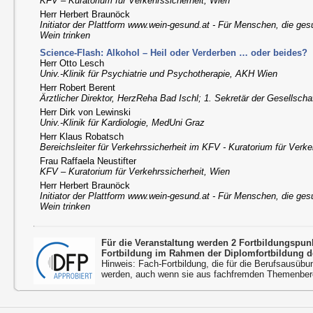
KFV – Kuratorium für Verkehrssicherheit, Wien
Herr Herbert Braunöck
Initiator der Plattform www.wein-gesund.at - Für Menschen, die ge
Wein trinken
Science-Flash: Alkohol – Heil oder Verderben … oder beides?
Herr Otto Lesch
Univ.-Klinik für Psychiatrie und Psychotherapie, AKH Wien
Herr Robert Berent
Ärztlicher Direktor, HerzReha Bad Ischl; 1. Sekretär der Gesellscha
Herr Dirk von Lewinski
Univ.-Klinik für Kardiologie, MedUni Graz
Herr Klaus Robatsch
Bereichsleiter für Verkehrssicherheit im KFV - Kuratorium für Verke
Frau Raffaela Neustifter
KFV – Kuratorium für Verkehrssicherheit, Wien
Herr Herbert Braunöck
Initiator der Plattform www.wein-gesund.at - Für Menschen, die ge
Wein trinken
Für die Veranstaltung werden 2 Fortbildungspu
Fortbildung im Rahmen der Diplomfortbildung d
Hinweis: Fach-Fortbildung, die für die Berufsausübu
werden, auch wenn sie aus fachfremden Themenbere