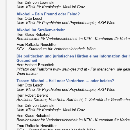
Herr Dirk von Lewinski
Univ.-Klinik für Kardiologie, MedUni Graz
Alkohol – Dein Freund oder Feind?
Herr Otto Lesch
Univ.-Klinik für Psychiatrie und Psychotherapie, AKH Wien
Alkohol im Straßenverkehr
Herr Klaus Robatsch
Bereichsleiter für Verkehrssicherheit im KFV - Kuratorium für Verke
Frau Raffaela Neustifter
KFV – Kuratorium für Verkehrssicherheit, Wien
Die politischen und juristischen Hürden einer Information d
Gesundheit
Herr Herbert Braunöck
Initiator der Plattform www.wein-gesund.at - Für Menschen, die ge
Wein trinken
Teaser: Alkohol – Heil oder Verderben … oder beides?
Herr Otto Lesch
Univ.-Klinik für Psychiatrie und Psychotherapie, AKH Wien
Herr Robert Berent
Ärztlicher Direktor, HerzReha Bad Ischl; 1. Sekretär der Gesellscha
Herr Dirk von Lewinski
Univ.-Klinik für Kardiologie, MedUni Graz
Herr Klaus Robatsch
Bereichsleiter für Verkehrssicherheit im KFV - Kuratorium für Verke
Frau Raffaela Neustifter