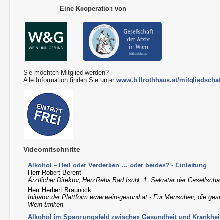
Eine Kooperation von
Sie möchten Mitglied werden?
Alle Information finden Sie unter
www.billrothhaus.at/mitgliedschaf
Videomitschnitte
Alkohol – Heil oder Verderben … oder beides? - Einleitung
Herr Robert Berent
Ärztlicher Direktor, HerzReha Bad Ischl; 1. Sekretär der Gesellscha
Herr Herbert Braunöck
Initiator der Plattform www.wein-gesund.at - Für Menschen, die ge
Wein trinken
Alkohol im Spannungsfeld zwischen Gesundheit und Krankhei