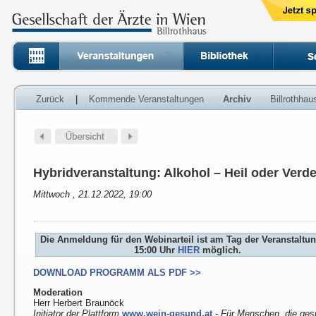
Zurück
|
Kommende Veranstaltungen
Archiv
Billrothha
Hybridveranstaltung: Alkohol – Heil oder Ver
Mittwoch , 21.12.2022, 19:00
Die Anmeldung für den Webinarteil ist am Tag der Veranstaltu
15:00 Uhr
HIER
möglich.
DOWNLOAD PROGRAMM ALS PDF >>
Moderation
Herr Herbert Braunöck
Initiator der Plattform
www.wein-gesund.at
- Für Menschen, die ges