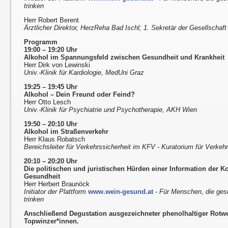
trinken
Herr Robert Berent
Ärztlicher Direktor, HerzReha Bad Ischl; 1. Sekretär der Gesellschaft
Programm
19:00 – 19:20 Uhr
Alkohol im Spannungsfeld zwischen Gesundheit und Krankheit
Herr Dirk von Lewinski
Univ.-Klinik für Kardiologie, MedUni Graz
19:25 – 19:45 Uhr
Alkohol – Dein Freund oder Feind?
Herr Otto Lesch
Univ.-Klinik für Psychiatrie und Psychotherapie, AKH Wien
19:50 – 20:10 Uhr
Alkohol im Straßenverkehr
Herr Klaus Robatsch
Bereichsleiter für Verkehrssicherheit im KFV - Kuratorium für Verkehr
20:10 – 20:20 Uhr
Die politischen und juristischen Hürden einer Information der
Gesundheit
Herr Herbert Braunöck
Initiator der Plattform
www.wein-gesund.at
- Für Menschen, die ges
trinken
Anschließend Degustation ausgezeichneter phenolhaltiger Rotwe
Topwinzer*innen.