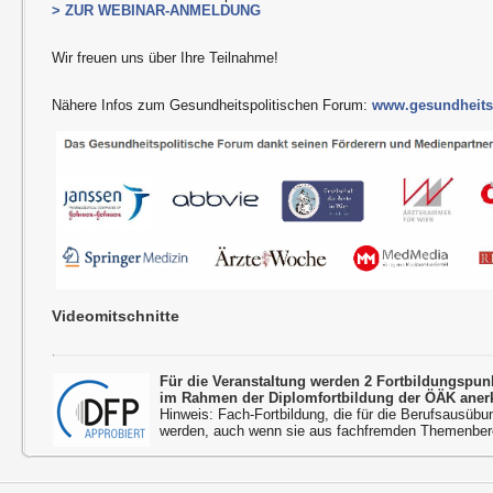
> ZUR WEBINAR-ANMELDUNG
Wir freuen uns über Ihre Teilnahme!
Nähere Infos zum Gesundheitspolitischen Forum:
www.gesundheitsp
Videomitschnitte
Für die Veranstaltung werden 2 Fortbildungspu
im Rahmen der Diplomfortbildung der ÖÄK aner
Hinweis: Fach-Fortbildung, die für die Berufsausübu
werden, auch wenn sie aus fachfremden Themenbere