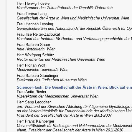
Herr Herwig Hösele
Vorsitzender des Zukunftsfonds der Republik Österreich
Frau Teresa Lang
Gesellschaft der Ärzte in Wien und Medizinische Universität Wien
Frau Hannah Lessing
Generalsekretärin des Nationalfonds der Republik Österreich für Op
Frau Ilse Reiter-Zatloukal
Vorstand des Instituts für Rechts- und Verfassungsgeschichte der 
Frau Barbara Sauer
freie Historikerin, Wien
Herr Wolfgang Schütz
Rector emeritus der Medizinischen Universität Wien
Herr Florian Wolf
Medizinische Universität Wien
Frau Barbara Staudinger
Direktorin des Jüdischen Museums Wien
Science-Flash: Die Gesellschaft der Ärzte in Wien: Blick auf e
Frau Anita Rieder
Vizerektorin der Medizinischen Universität Wien
Herr Sepp Leodolter
em. Vorstand der Klinischen Abteilung für Allgemeine Gynäkologie
an der Universitätsklinik für Frauenheilkunde der Medizinischen Un
Präsident der Gesellschaft der Ärzte in Wien 2001-2007
Herr Franz Kainberger
Universitätsklinik für Radiologie und Nuklearmedizin der Medizinis
ehem. Präsident der Gesellschaft der Ärzte in Wien 2011-2016