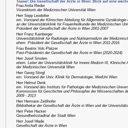
Teaser: Die Gesellschaft der Ärzte in Wien: Blick auf eine wech
Frau Anita Rieder
Vizerektorin der Medizinischen Universität Wien
Herr Sepp Leodolter
em. Vorstand der Klinischen Abteilung für Allgemeine Gynäkologie
an der Universitätsklinik für Frauenheilkunde der Medizinischen Un
Präsident der Gesellschaft der Ärzte in Wien 2001-2007
Herr Franz Kainberger
Universitätsklinik für Radiologie und Nuklearmedizin der Medizinis
ehem. Präsident der Gesellschaft der Ärzte in Wien 2011-2016
Frau Beatrix Volc-Platzer
Past-Präsidentin der Gesellschaft der Ärzte in Wien (2020-2024)
Herr Josef Smolen
ehem. Leiter der Universitätsklinik für Innere Medizin III, Klinisch
der Medizinischen Universität Wien
Herr Georg Stingl
em. Vorstand der Univ.-Klinik für Dermatologie, MedUni Wien
Herr Helmut Denk
em. Vorstand des Instituts für Pathologie der Medizinischen Univer
Kommission für Geschichte und Philosophie der Wissenschaften 
2009 - 2013
Herr Hermann Zeitlhofer
Bibliothekar der Gesellschaft der Ärzte in Wien und der Universität
Herr Peter Hacker
Gesundheitsstadtrat der Stadt Wien
Herr Josef Hlade
Gesellschaft der Ärzte in Wien