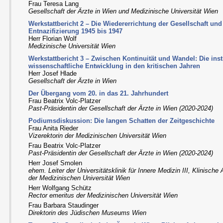
Frau Teresa Lang
Gesellschaft der Ärzte in Wien und Medizinische Universität Wien
Werkstattbericht 2 – Die Wiedererrichtung der Gesellschaft un
Entnazifizierung 1945 bis 1947
Herr Florian Wolf
Medizinische Universität Wien
Werkstattbericht 3 – Zwischen Kontinuität und Wandel: Die inst
wissenschaftliche Entwicklung in den kritischen Jahren
Herr Josef Hlade
Gesellschaft der Ärzte in Wien
Der Übergang vom 20. in das 21. Jahrhundert
Frau Beatrix Volc-Platzer
Past-Präsidentin der Gesellschaft der Ärzte in Wien (2020-2024)
Podiumsdiskussion: Die langen Schatten der Zeitgeschichte
Frau Anita Rieder
Vizerektorin der Medizinischen Universität Wien
Frau Beatrix Volc-Platzer
Past-Präsidentin der Gesellschaft der Ärzte in Wien (2020-2024)
Herr Josef Smolen
ehem. Leiter der Universitätsklinik für Innere Medizin III, Klinisch
der Medizinischen Universität Wien
Herr Wolfgang Schütz
Rector emeritus der Medizinischen Universität Wien
Frau Barbara Staudinger
Direktorin des Jüdischen Museums Wien