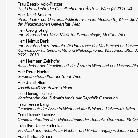
Frau Beatrix Volc-Platzer
Past-Präsidentin der Gesellschaft der Ärzte in Wien (2020-2024)
Herr Josef Smolen
ehem. Leiter der Universitätsklinik für Innere Medizin III, Klinisch
der Medizinischen Universität Wien
Herr Georg Stingl
em. Vorstand der Univ.-Klinik für Dermatologie, MedUni Wien
Herr Helmut Denk
em. Vorstand des Instituts für Pathologie der Medizinischen Univer
Kommission für Geschichte und Philosophie der Wissenschaften 
2009 - 2013
Herr Hermann Zeitlhofer
Bibliothekar der Gesellschaft der Ärzte in Wien und der Universität
Herr Peter Hacker
Gesundheitsstadtrat der Stadt Wien
Herr Josef Hlade
Gesellschaft der Ärzte in Wien
Herr Herwig Hösele
Vorsitzender des Zukunftsfonds der Republik Österreich
Frau Teresa Lang
Gesellschaft der Ärzte in Wien und Medizinische Universität Wien
Frau Hannah Lessing
Generalsekretärin des Nationalfonds der Republik Österreich für Op
Frau Ilse Reiter-Zatloukal
Vorstand des Instituts für Rechts- und Verfassungsgeschichte der 
Frau Barbara Sauer