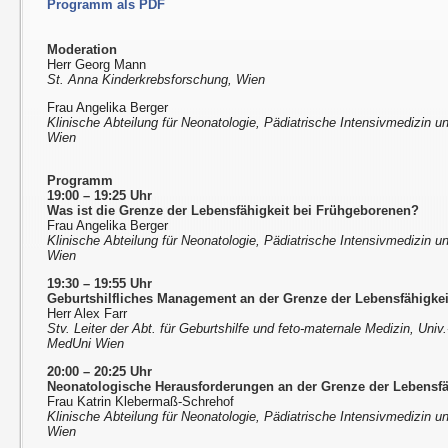
Programm als PDF
Moderation
Herr Georg Mann
St. Anna Kinderkrebsforschung, Wien
Frau Angelika Berger
Klinische Abteilung für Neonatologie, Pädiatrische Intensivmedizin 
Wien
Programm
19:00 – 19:25 Uhr
Was ist die Grenze der Lebensfähigkeit bei Frühgeborenen?
Frau Angelika Berger
Klinische Abteilung für Neonatologie, Pädiatrische Intensivmedizin 
Wien
19:30 – 19:55 Uhr
Geburtshilfliches Management an der Grenze der Lebensfähigkei
Herr Alex Farr
Stv. Leiter der Abt. für Geburtshilfe und feto-maternale Medizin, Univ.
MedUni Wien
20:00 – 20:25 Uhr
Neonatologische Herausforderungen an der Grenze der Lebensfä
Frau Katrin Klebermaß-Schrehof
Klinische Abteilung für Neonatologie, Pädiatrische Intensivmedizin 
Wien