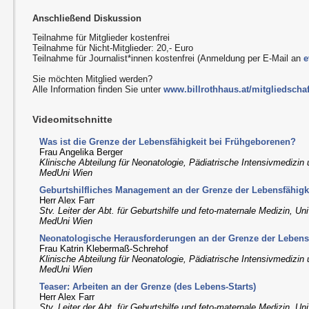
Anschließend Diskussion
Teilnahme für Mitglieder kostenfrei
Teilnahme für Nicht-Mitglieder: 20,- Euro
Teilnahme für Journalist*innen kostenfrei (Anmeldung per E-Mail an
e
Sie möchten Mitglied werden?
Alle Information finden Sie unter
www.billrothhaus.at/mitgliedschaf
Videomitschnitte
Was ist die Grenze der Lebensfähigkeit bei Frühgeborenen?
Frau Angelika Berger
Klinische Abteilung für Neonatologie, Pädiatrische Intensivmedizin
MedUni Wien
Geburtshilfliches Management an der Grenze der Lebensfähigk
Herr Alex Farr
Stv. Leiter der Abt. für Geburtshilfe und feto-maternale Medizin, Uni
MedUni Wien
Neonatologische Herausforderungen an der Grenze der Lebens
Frau Katrin Klebermaß-Schrehof
Klinische Abteilung für Neonatologie, Pädiatrische Intensivmedizin
MedUni Wien
Teaser: Arbeiten an der Grenze (des Lebens-Starts)
Herr Alex Farr
Stv. Leiter der Abt. für Geburtshilfe und feto-maternale Medizin, Uni