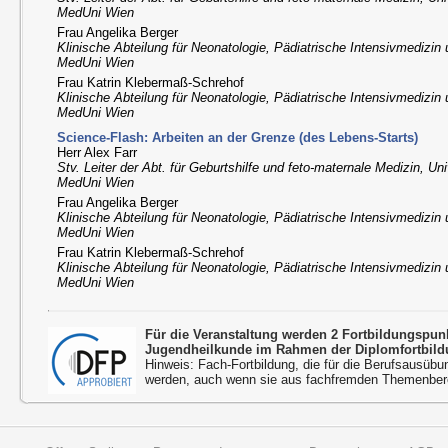
MedUni Wien
Frau Angelika Berger
Klinische Abteilung für Neonatologie, Pädiatrische Intensivmedizin
MedUni Wien
Frau Katrin Klebermaß-Schrehof
Klinische Abteilung für Neonatologie, Pädiatrische Intensivmedizin
MedUni Wien
Science-Flash: Arbeiten an der Grenze (des Lebens-Starts)
Herr Alex Farr
Stv. Leiter der Abt. für Geburtshilfe und feto-maternale Medizin, Uni
MedUni Wien
Frau Angelika Berger
Klinische Abteilung für Neonatologie, Pädiatrische Intensivmedizin
MedUni Wien
Frau Katrin Klebermaß-Schrehof
Klinische Abteilung für Neonatologie, Pädiatrische Intensivmedizin
MedUni Wien
Für die Veranstaltung werden 2 Fortbildungspu
Jugendheilkunde im Rahmen der Diplomfortbild
Hinweis: Fach-Fortbildung, die für die Berufsausübu
werden, auch wenn sie aus fachfremden Themenbere