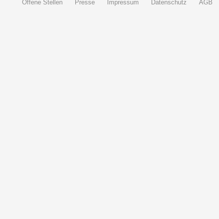
Offene Stellen
Presse
Impressum
Datenschutz
AGB