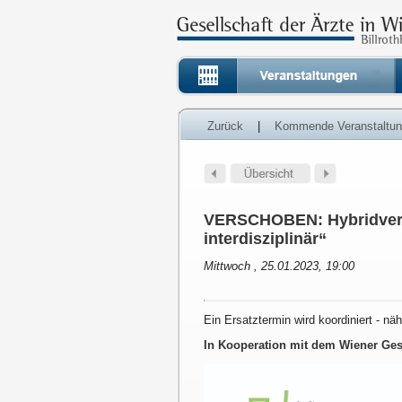
Zurück
|
Kommende Veranstaltu
VERSCHOBEN: Hybridveran
interdisziplinär“
Mittwoch , 25.01.2023, 19:00
Ein Ersatztermin wird koordiniert - nä
In Kooperation mit dem Wiener Ge