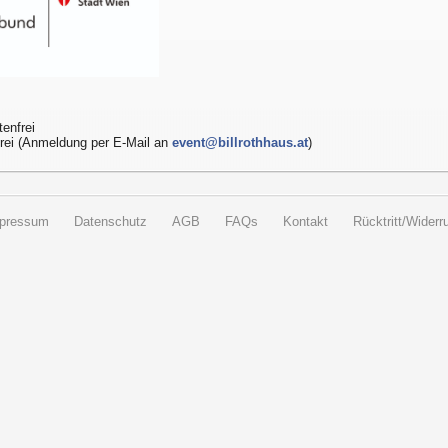
enfrei
frei (Anmeldung per E-Mail an
event@billrothhaus.at
)
pressum
Datenschutz
AGB
FAQs
Kontakt
Rücktritt/Widerru