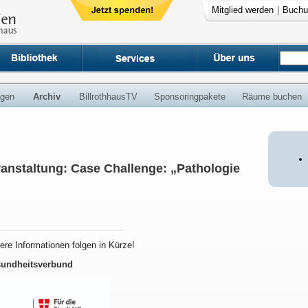
Mitglied werden
|
Buchu
ngen
Archiv
BillrothhausTV
Sponsoringpakete
Räume buchen
staltung: Case Challenge: „Pathologie
here Informationen folgen in Kürze!
sundheitsverbund