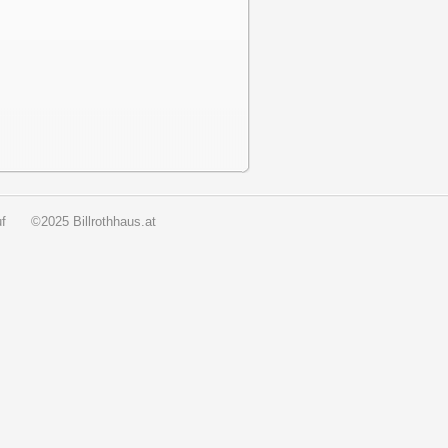
f
©2025 Billrothhaus.at