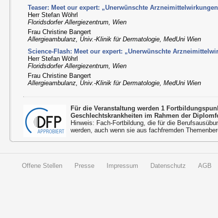
Teaser: Meet our expert: „Unerwünschte Arzneimittelwirkunge
Herr Stefan Wöhrl
Floridsdorfer Allergiezentrum, Wien
Frau Christine Bangert
Allergieambulanz, Univ.-Klinik für Dermatologie, MedUni Wien
Science-Flash: Meet our expert: „Unerwünschte Arzneimittelw
Herr Stefan Wöhrl
Floridsdorfer Allergiezentrum, Wien
Frau Christine Bangert
Allergieambulanz, Univ.-Klinik für Dermatologie, MedUni Wien
Für die Veranstaltung werden 1 Fortbildungspu
Geschlechtskrankheiten im Rahmen der Diplomfo
Hinweis: Fach-Fortbildung, die für die Berufsausübu
werden, auch wenn sie aus fachfremden Themenbere
Offene Stellen
Presse
Impressum
Datenschutz
AGB