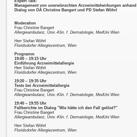
Expert Talk:
Management von unerwünschten Arzneimittelwirkungen anhand v
Dialog von OÄ Christine Bangert und PD Stefan Wöhrl
Moderation
Frau Christine Bangert
Allergieambulanz, Univ.-Klin. f. Dermatologie, MedUni Wien
Herr Stefan Wöhrl
Floridsdorfer Allergiezentrum, Wien
Programm
19:00 – 19:15 Uhr
Einführung Arzneimittelallergie
Herr Stefan Wöhrl
Floridsdorfer Allergiezentrum, Wien
19:20 – 19:35 Uhr
Tests bei Arzneimittelallergie
Frau Christine Bangert
Allergieambulanz, Univ.-Klin. f. Dermatologie, MedUni Wien
19:40 – 19:55 Uhr
Fallberichte im Dialog "Wie hätte ich den Fall gelöst?"
Frau Christine Bangert
Allergieambulanz, Univ.-Klin. f. Dermatologie, MedUni Wien
Herr Stefan Wöhrl
Floridsdorfer Allergiezentrum, Wien