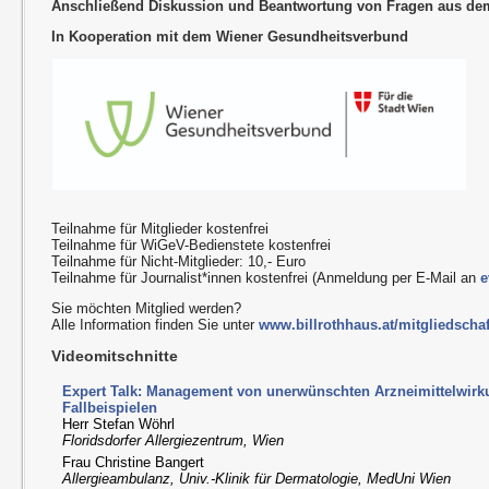
Anschließend Diskussion und Beantwortung von Fragen aus d
In Kooperation mit dem Wiener Gesundheitsverbund
Teilnahme für Mitglieder kostenfrei
Teilnahme für WiGeV-Bedienstete kostenfrei
Teilnahme für Nicht-Mitglieder: 10,- Euro
Teilnahme für Journalist*innen kostenfrei (Anmeldung per E-Mail an
e
Sie möchten Mitglied werden?
Alle Information finden Sie unter
www.billrothhaus.at/mitgliedschaf
Videomitschnitte
Expert Talk: Management von unerwünschten Arzneimittelwir
Fallbeispielen
Herr Stefan Wöhrl
Floridsdorfer Allergiezentrum, Wien
Frau Christine Bangert
Allergieambulanz, Univ.-Klinik für Dermatologie, MedUni Wien