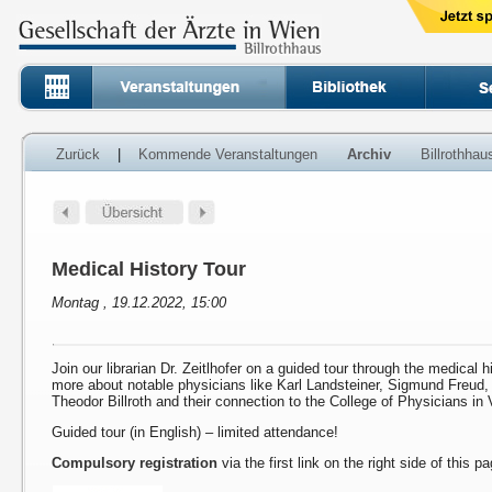
Zurück
|
Kommende Veranstaltungen
Archiv
Billrothha
Medical History Tour
Montag , 19.12.2022, 15:00
Join our librarian Dr. Zeitlhofer on a guided tour through the medical h
more about notable physicians like Karl Landsteiner, Sigmund Freud
Theodor Billroth and their connection to the College of Physicians in 
Guided tour (in English) – limited attendance!
Compulsory registration
via the first link on the right side of this p