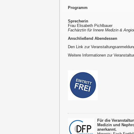
Programm
Sprecherin
Frau Elisabeth Pichlbauer
Fachärztin für Innere Medizin & Angio
Anschließend Abendessen
Den Link zur Veranstaltungsanmeldun
Weitere Informationen zur Veranstaltu
Für die Veranstalt
Medizin und Nephro
anerkannt.
Hinweis: Fach-Fortbil