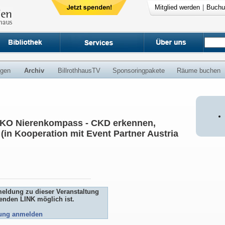
Mitglied werden
|
Buchu
ngen
Archiv
BillrothhausTV
Sponsoringpakete
Räume buchen
NIKO Nierenkompass - CKD erkennen,
(in Kooperation mit Event Partner Austria
meldung zu dieser Veranstaltung
genden LINK möglich ist.
tung anmelden