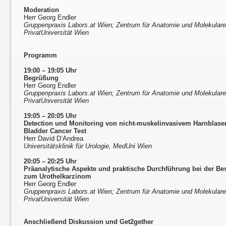
Moderation
Herr Georg Endler
Gruppenpraxis Labors.at Wien; Zentrum für Anatomie und Molekular
PrivatUniversität Wien
Programm
19:00 – 19:05 Uhr
Begrüßung
Herr Georg Endler
Gruppenpraxis Labors.at Wien; Zentrum für Anatomie und Molekular
PrivatUniversität Wien
19:05 – 20:05 Uhr
Detection und Monitoring von nicht-muskelinvasivem Harnblas
Bladder Cancer Test
Herr David D‘Andrea
Universitätsklinik für Urologie, MedUni Wien
20:05 – 20:25 Uhr
Präanalytische Aspekte und praktische Durchführung bei der 
zum Urothelkarzinom
Herr Georg Endler
Gruppenpraxis Labors.at Wien; Zentrum für Anatomie und Molekular
PrivatUniversität Wien
Anschließend Diskussion und Get2gether