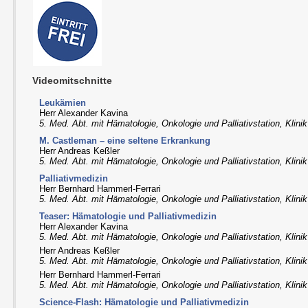
Videomitschnitte
Leukämien
Herr Alexander Kavina
5. Med. Abt. mit Hämatologie, Onkologie und Palliativstation, Klini
M. Castleman – eine seltene Erkrankung
Herr Andreas Keßler
5. Med. Abt. mit Hämatologie, Onkologie und Palliativstation, Klini
Palliativmedizin
Herr Bernhard Hammerl-Ferrari
5. Med. Abt. mit Hämatologie, Onkologie und Palliativstation, Klini
Teaser: Hämatologie und Palliativmedizin
Herr Alexander Kavina
5. Med. Abt. mit Hämatologie, Onkologie und Palliativstation, Klini
Herr Andreas Keßler
5. Med. Abt. mit Hämatologie, Onkologie und Palliativstation, Klini
Herr Bernhard Hammerl-Ferrari
5. Med. Abt. mit Hämatologie, Onkologie und Palliativstation, Klini
Science-Flash: Hämatologie und Palliativmedizin