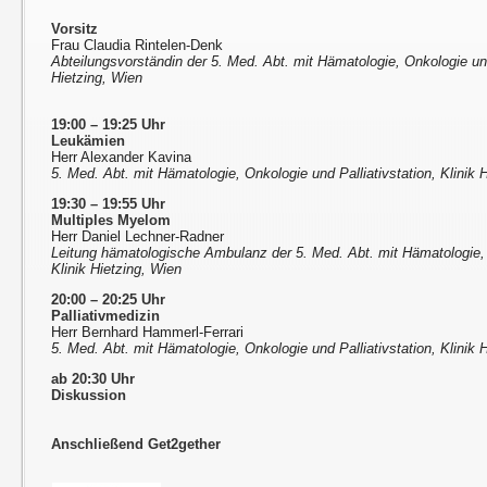
Vorsitz
Frau Claudia Rintelen-Denk
Abteilungsvorständin der 5. Med. Abt. mit Hämatologie, Onkologie und 
Hietzing, Wien
19:00 – 19:25 Uhr
Leukämien
Herr Alexander Kavina
5. Med. Abt. mit Hämatologie, Onkologie und Palliativstation, Klinik 
19:30 – 19:55 Uhr
Multiples Myelom
Herr Daniel Lechner-Radner
Leitung hämatologische Ambulanz der 5. Med. Abt. mit Hämatologie, O
Klinik Hietzing, Wien
20:00 – 20:25 Uhr
Palliativmedizin
Herr Bernhard Hammerl-Ferrari
5. Med. Abt. mit Hämatologie, Onkologie und Palliativstation, Klinik 
ab 20:30 Uhr
Diskussion
Anschließend Get2gether