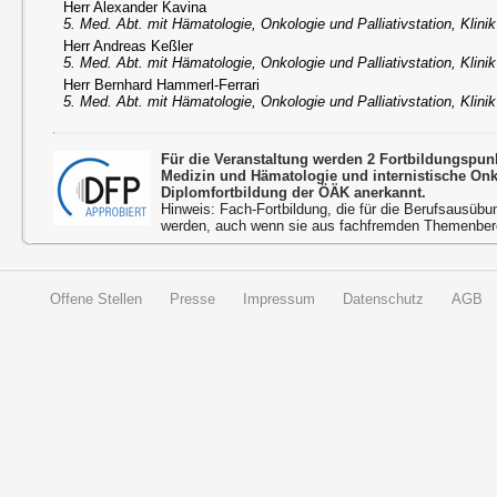
Herr Alexander Kavina
5. Med. Abt. mit Hämatologie, Onkologie und Palliativstation, Klini
Herr Andreas Keßler
5. Med. Abt. mit Hämatologie, Onkologie und Palliativstation, Klini
Herr Bernhard Hammerl-Ferrari
5. Med. Abt. mit Hämatologie, Onkologie und Palliativstation, Klini
Für die Veranstaltung werden 2 Fortbildungspun
Medizin und Hämatologie und internistische On
Diplomfortbildung der ÖÄK anerkannt.
Hinweis: Fach-Fortbildung, die für die Berufsausübu
werden, auch wenn sie aus fachfremden Themenbere
Offene Stellen
Presse
Impressum
Datenschutz
AGB