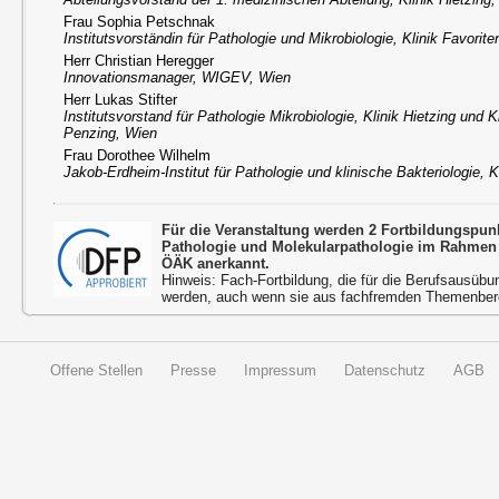
Frau Sophia Petschnak
Institutsvorständin für Pathologie und Mikrobiologie, Klinik Favorit
Herr Christian Heregger
Innovationsmanager, WIGEV, Wien
Herr Lukas Stifter
Institutsvorstand für Pathologie Mikrobiologie, Klinik Hietzing und K
Penzing, Wien
Frau Dorothee Wilhelm
Jakob-Erdheim-Institut für Pathologie und klinische Bakteriologie, K
Für die Veranstaltung werden 2 Fortbildungspun
Pathologie und Molekularpathologie im Rahmen 
ÖÄK anerkannt.
Hinweis: Fach-Fortbildung, die für die Berufsausübu
werden, auch wenn sie aus fachfremden Themenbere
Offene Stellen
Presse
Impressum
Datenschutz
AGB