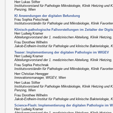
Herr Lukas Stifter
Institutsvorstand für Pathologie Mikrobiologie, Klinik Hietzing und K
Penzing, Wien
KI Anwendungen der digitalen Befundung
Frau Sophia Petschnak
Institutsvorständin für Pathologie und Mikrobiologie, Klinik Favorit
Klinisch-pathologische Fallvorstellungen im Zeitalter der Digit
Herr Ludwig Kramer
Abteilungsvorstand der 1. medizinischen Abteilung, Klinik Hietzing
Frau Dorothee Wilhelm
Jakob-Erdheim-Institut für Pathologie und klinische Bakteriologie, K
Teaser: Implementierung der digitalen Pathologie im WIGEV
Herr Ludwig Kramer
Abteilungsvorstand der 1. medizinischen Abteilung, Klinik Hietzing
Frau Sophia Petschnak
Institutsvorständin für Pathologie und Mikrobiologie, Klinik Favorit
Herr Christian Heregger
Innovationsmanager, WIGEV, Wien
Herr Lukas Stifter
Institutsvorstand für Pathologie Mikrobiologie, Klinik Hietzing und K
Penzing, Wien
Frau Dorothee Wilhelm
Jakob-Erdheim-Institut für Pathologie und klinische Bakteriologie, K
Science-Flash: Implementierung der digitalen Pathologie im 
Herr Ludwig Kramer
Abteilungsvorstand der 1. medizinischen Abteilung, Klinik Hietzing