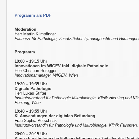
Programm als PDF
Moderation
Herr Martin Klimpfinger
Facharzt für Pathologie, Zusatzfächer Zytodiagnostik und Humangen
Programm
19:00 – 19:15 Uhr
Innovationen im WIGEV inkl. digitale Pathologie
Herr Christian Heregger
Innovationsmanager, WIGEV, Wien
19:20 – 19:35 Uhr
Digitale Pathologie
Herr Lukas Stifter
Institutsvorstand für Pathologie Mikrobiologie, Klinik Hietzing und Kli
Penzing, Wien
19:40 – 19:55 Uhr
KI Anwendungen der digitalen Befundung
Frau Sophia Petschnak
Institutsvorständin für Pathologie und Mikrobiologie, Klinik Favoriten
20:00 – 20:15 Uhr
Klinisch-pathologische Fallvorstellungen im Zeitalter der Digital