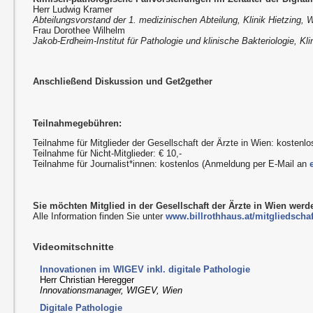
Herr Ludwig Kramer
Abteilungsvorstand der 1. medizinischen Abteilung, Klinik Hietzing, 
Frau Dorothee Wilhelm
Jakob-Erdheim-Institut für Pathologie und klinische Bakteriologie, Kli
Anschließend Diskussion und Get2gether
Teilnahmegebühren:
Teilnahme für Mitglieder der Gesellschaft der Ärzte in Wien: kostenlo
Teilnahme für Nicht-Mitglieder: € 10,-
Teilnahme für Journalist*innen: kostenlos (Anmeldung per E-Mail an
Sie möchten Mitglied in der Gesellschaft der Ärzte in Wien wer
Alle Information finden Sie unter
www.billrothhaus.at/mitgliedschaf
Videomitschnitte
Innovationen im WIGEV inkl. digitale Pathologie
Herr Christian Heregger
Innovationsmanager, WIGEV, Wien
Digitale Pathologie